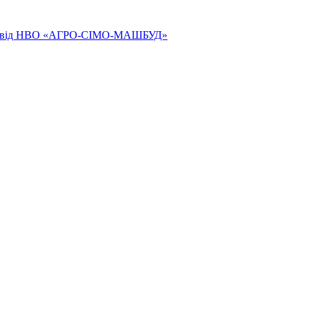
ям від НВО «АГРО-СІМО-МАШБУД»