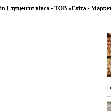
ів і лущення вівса - ТОВ «Еліта - Марке