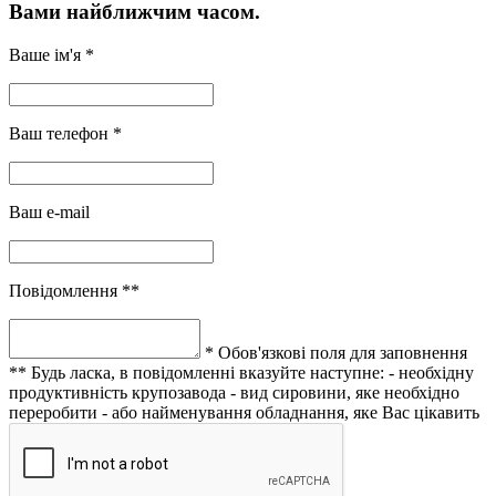
Вами найближчим часом.
Ваше ім'я *
Ваш телефон *
Ваш e-mail
Повідомлення **
* Обов'язкові поля для заповнення
** Будь ласка, в повідомленні вказуйте наступне:
- необхідну
продуктивність крупозавода
- вид сировини, яке необхідно
переробити
- або найменування обладнання, яке Вас цікавить