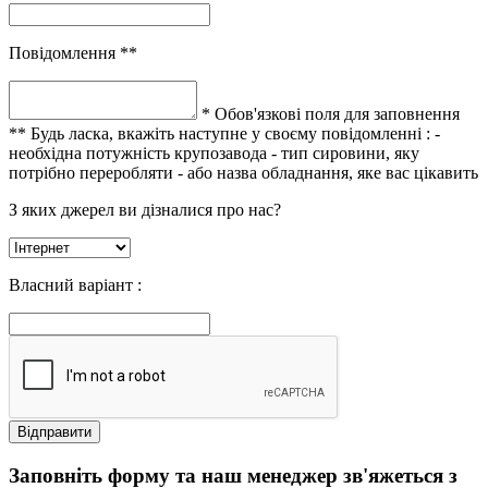
Повідомлення **
* Обов'язкові поля для заповнення
** Будь ласка, вкажіть наступне у своєму повідомленні :
-
необхідна потужність крупозавода
- тип сировини, яку
потрібно переробляти
- або назва обладнання, яке вас цікавить
З яких джерел ви дізналися про нас?
Власний варіант :
Заповніть форму та наш менеджер зв'яжеться з