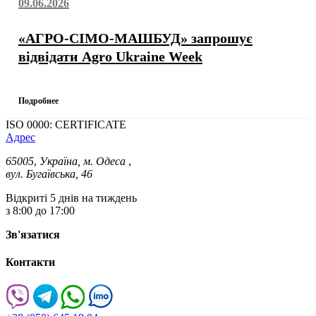
09.06.2026
«АГРО-СІМО-МАШБУД» запрошує
відвідати Agro Ukraine Week
Подробнее
ISO 0000: CERTIFICATE
Адрес
65005
,
Україна, м. Одеса
,
вул. Бугаївська, 46
Відкриті 5 днів на тиждень
з 8:00 до 17:00
Зв'язатися
Контакти