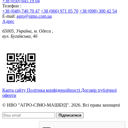
+38 (050) 645 19 04
Телефон :
+38 (048) 740 70 47
+38 (066) 971 05 70
+38 (098) 300 42 54
E-mail:
agro@simo.com.ua
Адрес
65005
,
Україна, м. Одеса
,
вул. Бугаївська, 46
Карта сайту
Політика конфіденційності
Договір публічної
оферти
© НВО "АГРО-СІМО-МАШБУД". 2026. Всі права захищені
Підписатися