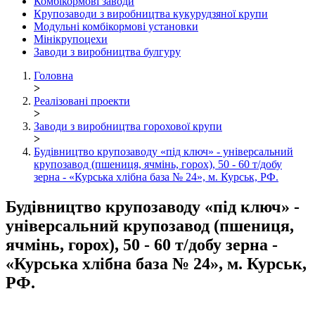
Комбікормові заводи
Крупозаводи з виробництва кукурудзяної крупи
Модульні комбікормові установки
Мінікрупоцехи
Заводи з виробництва булгуру
Головна
>
Реалізовані проекти
>
Заводи з виробництва горохової крупи
>
Будівництво крупозаводу «під ключ» - універсальний
крупозавод (пшениця, ячмінь, горох), 50 - 60 т/добу
зерна - «Курська хлібна база № 24», м. Курськ, РФ.
Будівництво крупозаводу «під ключ» -
універсальний крупозавод (пшениця,
ячмінь, горох), 50 - 60 т/добу зерна -
«Курська хлібна база № 24», м. Курськ,
РФ.