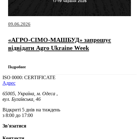
09.06.2026
«АГРО-СІМО-МАШБУД» запрошує
відвідати Agro Ukraine Week
Подробнее
ISO 0000: CERTIFICATE
Адрес
65005
,
Україна, м. Одеса
,
вул. Бугаївська, 46
Відкриті 5 днів на тиждень
з 8:00 до 17:00
Зв'язатися
Контакти