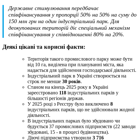
Державне стимулювання передбачає
співфінансування у пропорції 50% на 50% на суму до
150 млн грн на один індустріальний парк. Для
деокупованих територій діє спеціальний механізм
співфінансування у співвідношенні 80% на 20%.
Деякі цікаві та корисні факти:
Територія такого промислового парку може бути
від 10 га, виділена при плануванні міста, яка
надається для здійснення господарської діяльності.
Індустріальний парк в Україні створюється на
строк не менше
30 років
.
Станом на кінець 2025 року в Україні
зареєстровано
118
індустріальних парків у
більшості регіонів держав.
У 2025 році з Реєстру було виключено
8
індустріальних парків, що не здійснювали жодної
діяльності.
В індустріальних парках було збудовано чи
будується 37 промислових підприємств (22 заводи
збудовані, 15 - в процесі будівництва).
Діючі підприємства утворили
3 716