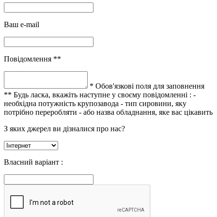
Ваш e-mail
Повідомлення **
* Обов'язкові поля для заповнення
** Будь ласка, вкажіть наступне у своєму повідомленні :
-
необхідна потужність крупозавода
- тип сировини, яку
потрібно переробляти
- або назва обладнання, яке вас цікавить
З яких джерел ви дізналися про нас?
Власний варіант :