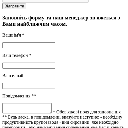
Заповніть форму та наш менеджер зв'яжеться з
Вами найближчим часом.
Ваше ім'я *
Ваш телефон *
Ваш e-mail
Повідомлення **
* Обов'язкові поля для заповнення
** Будь ласка, в повідомленні вказуйте наступне:
- необхідну
продуктивність крупозавода
- вид сировини, яке необхідно
переробити
- або найменування обладнання, яке Вас цікавить