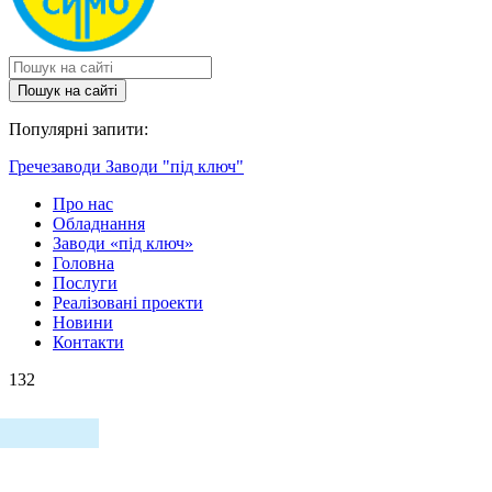
Пошук на сайтi
Популярні запити:
Гречезаводи
Заводи "під ключ"
Про нас
Обладнання
Заводи «під ключ»
Головна
Послуги
Реалізовані проекти
Новини
Контакти
132