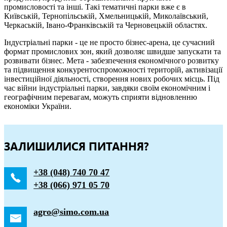
промисловості та інші. Такі тематичні парки вже є в
Київській, Тернопільській, Хмельницькій, Миколаївський,
Черкаській, Івано-Франківській та Черновецькій областях.
Індустріальні парки - це не просто бізнес-арена, це сучасний
формат промислових зон, який дозволяє швидше запускати та
розвивати бізнес. Мета - забезпечення економічного розвитку
та підвищення конкурентоспроможності територій, активізації
інвестиційної діяльності, створення нових робочих місць. Під
час війни індустріальні парки, завдяки своїм економічним і
географічним перевагам, можуть сприяти відновленню
економіки України.
ЗАЛИШИЛИСЯ ПИТАННЯ?
+38 (048) 740 70 47
+38 (066) 971 05 70
agro@simo.com.ua