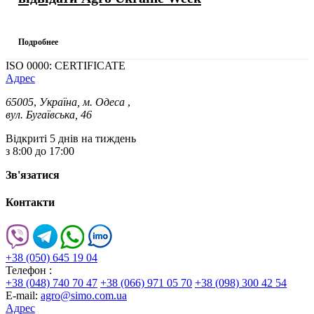
Подробнее
ISO 0000: CERTIFICATE
Адрес
65005
,
Україна, м. Одеса
,
вул. Бугаївська, 46
Відкриті 5 днів на тиждень
з 8:00 до 17:00
Зв'язатися
Контакти
+38 (050) 645 19 04
Телефон :
+38 (048) 740 70 47
+38 (066) 971 05 70
+38 (098) 300 42 54
E-mail:
agro@simo.com.ua
Адрес