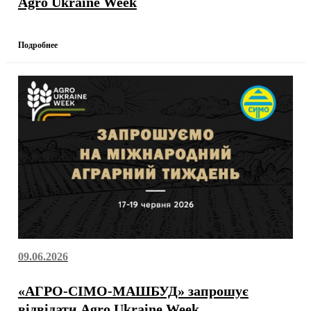
Agro Ukraine Week
Подробнее
09.06.2026
«АГРО-СІМО-МАШБУД» запрошує
відвідати Agro Ukraine Week