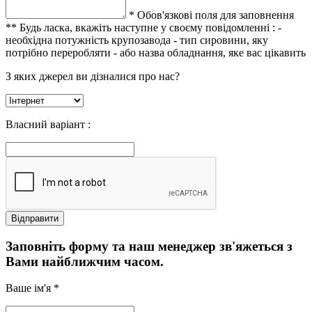
* Обов'язкові поля для заповнення
** Будь ласка, вкажіть наступне у своєму повідомленні :
-
необхідна потужність крупозавода
- тип сировини, яку
потрібно переробляти
- або назва обладнання, яке вас цікавить
З яких джерел ви дізналися про нас?
Власний варіант :
Заповніть форму та наш менеджер зв'яжеться з
Вами найближчим часом.
Ваше ім'я *