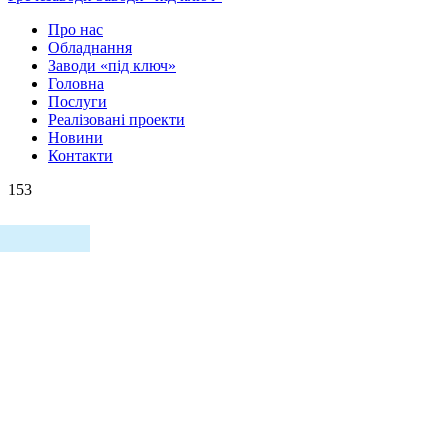
Про нас
Обладнання
Заводи «під ключ»
Головна
Послуги
Реалізовані проекти
Новини
Контакти
153