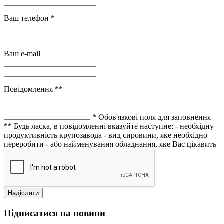
Ваш телефон *
Ваш e-mail
Повідомлення **
* Обов'язкові поля для заповнення
** Будь ласка, в повідомленні вказуйте наступне:
- необхідну
продуктивність крупозавода
- вид сировини, яке необхідно
переробити
- або найменування обладнання, яке Вас цікавить
Підписатися на новини