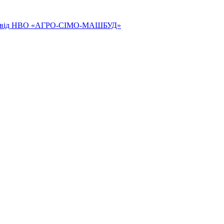
ям від НВО «АГРО-СІМО-МАШБУД»