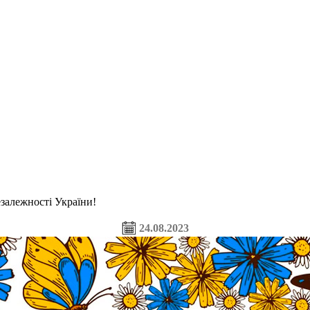
езалежності України!
24.08.2023