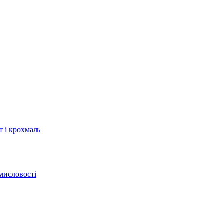
т і крохмаль
мисловості