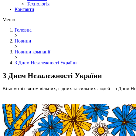
Технологія
Контакти
Меню
Головна
>
Новини
>
Новини компанії
>
З Днем Незалежності України
З Днем Незалежності України
Вітаємо зі святом вільних, гідних та сильних людей – з Днем Н