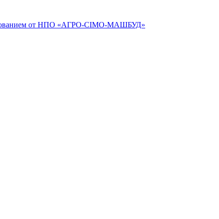
рудованием от НПО «АГРО-СІМО-МАШБУД»