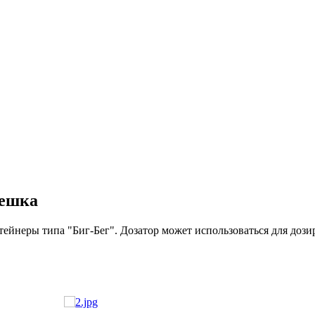
мешка
ейнеры типа "Биг-Бег". Дозатор может использоваться для дози