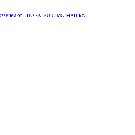
рудованием от НПО «АГРО-СІМО-МАШБУД»