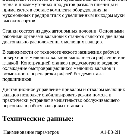
зерна и промежуточных продуктов размола пшеницы и
применяется в составе комплекта оборудования на
мукомольных предприятиях с увеличенным выходом муки
высоких сортов.
Станки состоят из двух автономных половин. Основными
рабочими органами вальцовых станков являются две пары
диагонально расположенных мелющих вальцов.
В зависимости от технологического назначения рабочая
поверхность мелющих вальцов выполняется рифленой или
гладкой. Конструкцией станков предусмотрено водяное
охлаждение быстровращающихся мелющих вальцов и
возможность перенарезки рифлей без демонтажа
подшипников.
Дистанционное управление привалом и отвалом мелющих
вальцов позволяет стабилизировать режим помола и
практически устраняет вмешательство обслуживающего
персонала в работу вальцовых станков
Технические данные:
Наименование параметров
А1-БЗ-2Н