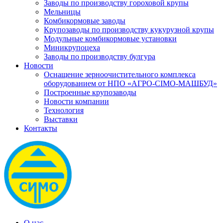
Заводы по производству гороховой крупы
Мельницы
Комбикормовые заводы
Крупозаводы по производству кукурузной крупы
Модульные комбикормовые установки
Миникрупоцеха
Заводы по производству булгура
Новости
Оснащение зерноочистительного комплекса
оборудованием от НПО «АГРО-СІМО-МАШБУД»
Построенные крупозаводы
Новости компании
Технология
Выставки
Контакты
О нас