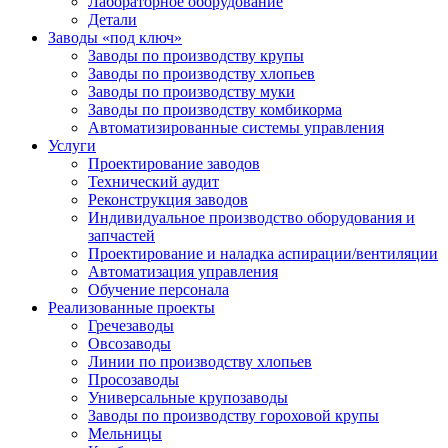
Лабораторное оборудование
Детали
Заводы «под ключ»
Заводы по производству крупы
Заводы по производству хлопьев
Заводы по производству муки
Заводы по производству комбикорма
Автоматизированные системы управления
Услуги
Проектирование заводов
Технический аудит
Реконструкция заводов
Индивидуальное производство оборудования и
запчастей
Проектирование и наладка аспирации/вентиляции
Автоматизация управления
Обучение персонала
Реализованные проекты
Гречезаводы
Овсозаводы
Линии по производству хлопьев
Просозаводы
Универсальные крупозаводы
Заводы по производству гороховой крупы
Мельницы