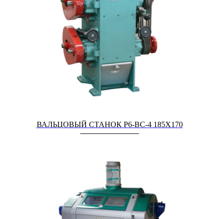
ВАЛЬЦОВЫЙ СТАНОК Р6-ВС-4 185Х170