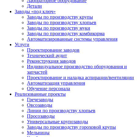
Лабораторное оборудование
Детали
Заводы «под ключ»
Заводы по производству крупы
Заводы по производству хлопьев
Заводы по производству муки
Заводы по производству комбикорма
Автоматизированные системы управления
Услуги
Проектирование заводов
Технический аудит
Реконструкция заводов
Индивидуальное производство оборудования и
запчастей
Проектирование и наладка аспирации/вентиляции
Автоматизация управления
Обучение персонала
Реализованные проекты
Гречезаводы
Овсозаводы
Линии по производству хлопьев
Просозаводы
Универсальные крупозаводы
Заводы по производству гороховой крупы
Мельницы