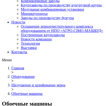
Комбикормовые заводы
Крупозаводы по производству кукурузной крупы
Модульные комбикормовые установки
Миникрупоцеха
Заводы по производству булгура
Новости
Оснащение зерноочистительного комплекса
оборудованием от НПО «АГРО-СІМО-МАШБУД»
Построенные крупозаводы
Новости компании
Технология
Выставки
Контакты
Меню
Главная
>
Оборудование
>
Шелушение и шлифование зерна
>
Обоечные машины
Обоечные машины