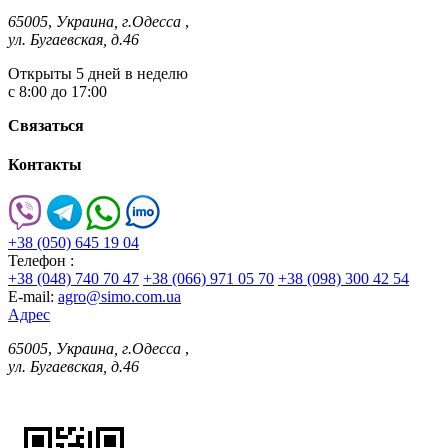
65005
,
Украина, г.Одесса
,
ул. Бугаевская, д.46
Открыты 5 дней в неделю
с 8:00 до 17:00
Связаться
Контакты
+38 (050) 645 19 04
Телефон :
+38 (048) 740 70 47
+38 (066) 971 05 70
+38 (098) 300 42 54
E-mail:
agro@simo.com.ua
Адрес
65005
,
Украина, г.Одесса
,
ул. Бугаевская, д.46