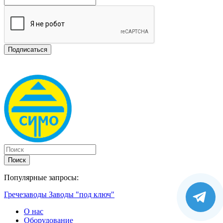
Поиск
Популярные запросы:
Гречезаводы
Заводы "под ключ"
О нас
Оборудование