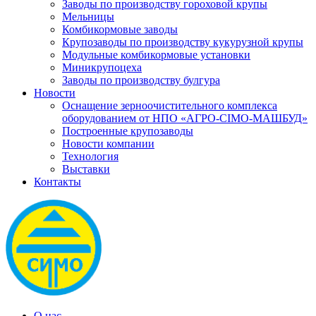
Заводы по производству гороховой крупы
Мельницы
Комбикормовые заводы
Крупозаводы по производству кукурузной крупы
Модульные комбикормовые установки
Миникрупоцеха
Заводы по производству булгура
Новости
Оснащение зерноочистительного комплекса
оборудованием от НПО «АГРО-СІМО-МАШБУД»
Построенные крупозаводы
Новости компании
Технология
Выставки
Контакты
О нас