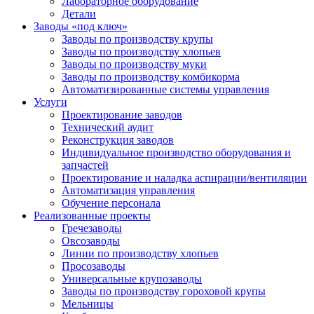
Лабораторное оборудование
Детали
Заводы «под ключ»
Заводы по производству крупы
Заводы по производству хлопьев
Заводы по производству муки
Заводы по производству комбикорма
Автоматизированные системы управления
Услуги
Проектирование заводов
Технический аудит
Реконструкция заводов
Индивидуальное производство оборудования и
запчастей
Проектирование и наладка аспирации/вентиляции
Автоматизация управления
Обучение персонала
Реализованные проекты
Гречезаводы
Овсозаводы
Линии по производству хлопьев
Просозаводы
Универсальные крупозаводы
Заводы по производству гороховой крупы
Мельницы