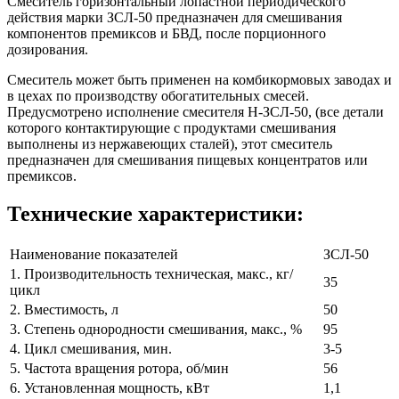
Смеситель горизонтальный лопастной периодического
действия марки ЗСЛ-50 предназначен для смешивания
компонентов премиксов и БВД, после порционного
дозирования.
Смеситель может быть применен на комбикормовых заводах и
в цехах по производству обогатительных смесей.
Предусмотрено исполнение смесителя Н-ЗСЛ-50, (все детали
которого контактирующие с продуктами смешивания
выполнены из нержавеющих сталей), этот смеситель
предназначен для смешивания пищевых концентратов или
премиксов.
Технические характеристики:
Наименование показателей
ЗСЛ-50
1. Производительность техническая, макс., кг/
35
цикл
2. Вместимость, л
50
3. Степень однородности смешивания, макс., %
95
4. Цикл смешивания, мин.
3-5
5. Частота вращения ротора, об/мин
56
6. Установленная мощность, кВт
1,1