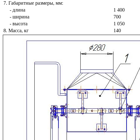
7. Габаритные размеры, мм:
- длина
1 400
- ширина
700
- высота
1 050
8. Масса, кг
140