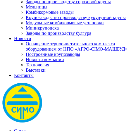
Заводы по производству гороховой крупы
Мельницы
Комбикормовые заводы
Крупозаводы по производству кукурузной крупы
Модульные комбикормовые установки
Миникрупоцеха
Заводы по производству булгура
Новости
Оснащение зерноочистительного комплекса
оборудованием от НПО «АГРО-СІМО-МАШБУД»
Построенные крупозаводы
Новости компании
Технология
Выставки
Контакты
О нас