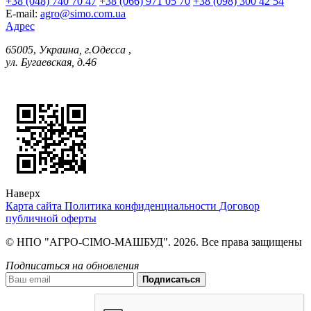
+38 (048) 740 70 47
+38 (066) 971 05 70
+38 (098) 300 42 54
E-mail:
agro@simo.com.ua
Адрес
65005
,
Украина, г.Одесса
,
ул. Бугаевская, д.46
Наверх
Карта сайта
Политика конфиденциальности
Договор
публичной оферты
© НПО "АГРО-СІМО-МАШБУД". 2026. Все права защищены
Подписаться на обновления
Подписаться