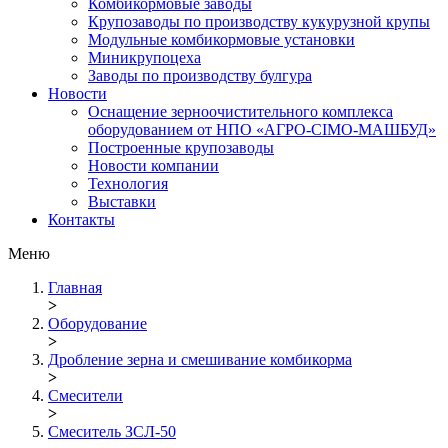
Комбикормовые заводы
Крупозаводы по производству кукурузной крупы
Модульные комбикормовые установки
Миникрупоцеха
Заводы по производству булгура
Новости
Оснащение зерноочистительного комплекса
оборудованием от НПО «АГРО-СІМО-МАШБУД»
Построенные крупозаводы
Новости компании
Технология
Выставки
Контакты
Меню
Главная
>
Оборудование
>
Дробление зерна и смешивание комбикорма
>
Смесители
>
Смеситель ЗСЛ-50