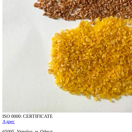
ISO 0000: CERTIFICATE
Адрес
65005
,
Україна, м. Одеса
,