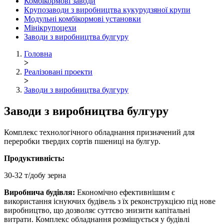
Комбікормові заводи
Крупозаводи з виробництва кукурудзяної крупи
Модульні комбікормові установки
Мінікрупоцехи
Заводи з виробництва булгуру
Головна
>
Реалізовані проекти
>
Заводи з виробництва булгуру
Заводи з виробництва булгуру
Комплекс технологічного обладнання призначений для
переробки твердих сортів пшениці на булгур.
Продуктивність:
30-32 т/добу зерна
Виробнича будівля:
Економічно ефективнішим є
використання існуючих будівель з їх реконструкцією під нове
виробництво, що дозволяє суттєво знизити капітальні
витрати. Комплекс обладнання розміщується у будівлі