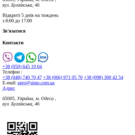
вул. Бугаївська, 46
Відкриті 5 днів на тиждень
з 8:00 до 17:00
Зв'язатися
Контакти
+38 (050) 645 19 04
Телефон :
+38 (048) 740 70 47
+38 (066) 971 05 70
+38 (098) 300 42 54
E-mail:
agro@simo.com.ua
Адрес
65005
,
Україна, м. Одеса
,
вул. Бугаївська, 46