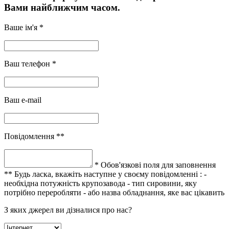
Вами найближчим часом.
Ваше ім'я *
Ваш телефон *
Ваш e-mail
Повідомлення **
* Обов'язкові поля для заповнення
** Будь ласка, вкажіть наступне у своєму повідомленні :
-
необхідна потужність крупозавода
- тип сировини, яку
потрібно переробляти
- або назва обладнання, яке вас цікавить
З яких джерел ви дізналися про нас?