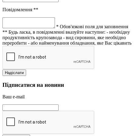
Повідомлення **
* Обов'язкові поля для заповнення
** Будь ласка, в повідомленні вказуйте наступне:
- необхідну
продуктивність крупозавода
- вид сировини, яке необхідно
переробити
- або найменування обладнання, яке Вас цікавить
Підписатися на новини
Ваш e-mail