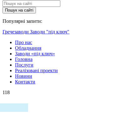
Пошук на сайтi
Популярні запити:
Гречезаводи
Заводи "під ключ"
Про нас
Обладнання
Заводи «під ключ»
Головна
Послуги
Реалізовані проекти
Новини
Контакти
118