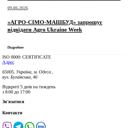
09.06.2026
«АГРО-СІМО-МАШБУД» запрошує
відвідати Agro Ukraine Week
Подробнее
ISO 0000: CERTIFICATE
Адрес
65005
,
Україна, м. Одеса
,
вул. Бугаївська, 46
Відкриті 5 днів на тиждень
з 8:00 до 17:00
Зв'язатися
Контакти