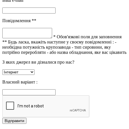
Ваш e-mail
Повідомлення **
* Обов'язкові поля для заповнення
** Будь ласка, вкажіть наступне у своєму повідомленні :
-
необхідна потужність крупозавода
- тип сировини, яку
потрібно переробляти
- або назва обладнання, яке вас цікавить
З яких джерел ви дізналися про нас?
Власний варіант :