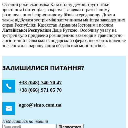
Останні роки економіка Казахстану демонструє стійке
зростання і потенціал, зокрема і завдяки стратегічному
розташуванню і сприятливому бізнес-середовищу. Днями
також відбулася зустріч між заступником міністра закордонних
справ Республіки Казахстан Арманом Ісетовим і послом
Латвійської Республіки
Даце Руткою. Особливу увагу на
зустрічі було приділено розширенню взаємодії в транспортно-
логістичній і сільськогосподарській сферах, що мають ключове
значення для нарощування обсягів взаємної торгівлі.
ЗАЛИШИЛИСЯ ПИТАННЯ?
+38 (048) 740 70 47
+38 (066) 971 05 70
agro@simo.com.ua
Підписатись на новини
Підписатися