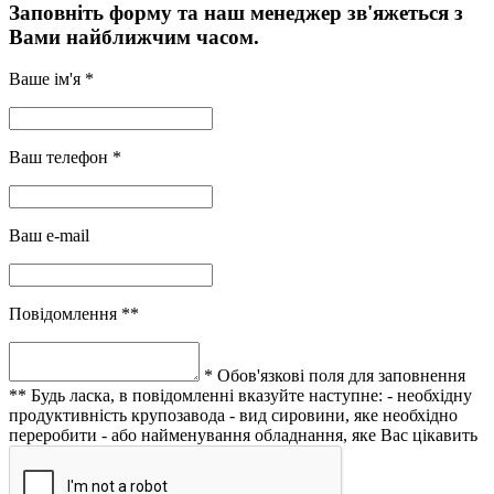
Заповніть форму та наш менеджер зв'яжеться з
Вами найближчим часом.
Ваше ім'я *
Ваш телефон *
Ваш e-mail
Повідомлення **
* Обов'язкові поля для заповнення
** Будь ласка, в повідомленні вказуйте наступне:
- необхідну
продуктивність крупозавода
- вид сировини, яке необхідно
переробити
- або найменування обладнання, яке Вас цікавить