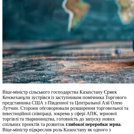
Віце-міністр сільського господарства Казахстану Єрмек
Кенжеханұли зустрівся із заступником помічника Торгового
представника США з Південної та Центральної Азії Олею
Лутчин. Сторони обговорювали розширення торговельної та
інвестиційної співпраці, зокрема у сфері АПК, зернової
торгівлі та тваринництва, готовність до запуску нових
спільних проектів та розвиток
глибокої переробки зерна
.
Віце-міністр підкреслив роль Казахстану як одного з