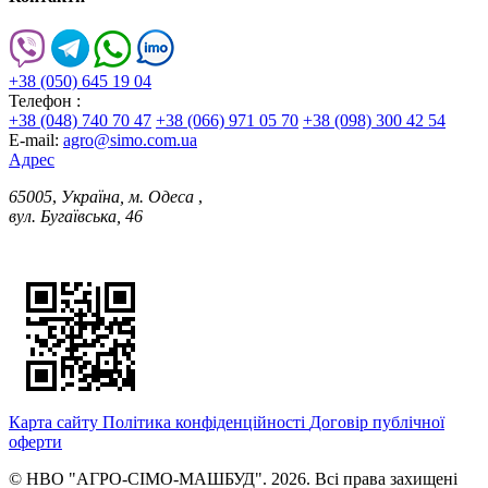
+38 (050) 645 19 04
Телефон :
+38 (048) 740 70 47
+38 (066) 971 05 70
+38 (098) 300 42 54
E-mail:
agro@simo.com.ua
Адрес
65005
,
Україна, м. Одеса
,
вул. Бугаївська, 46
Карта сайту
Політика конфіденційності
Договір публічної
оферти
© НВО "АГРО-СІМО-МАШБУД". 2026. Всі права захищені