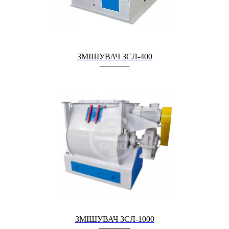
ЗМІШУВАЧ ЗСЛ-400
ЗМІШУВАЧ ЗСЛ-1000