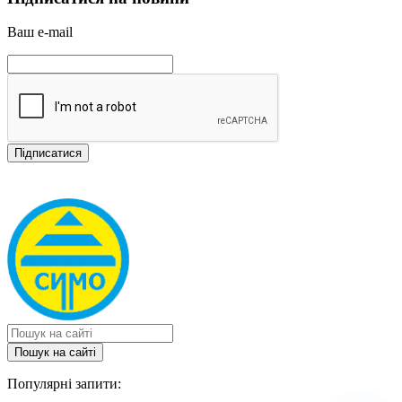
Ваш e-mail
Пошук на сайтi
Популярні запити: