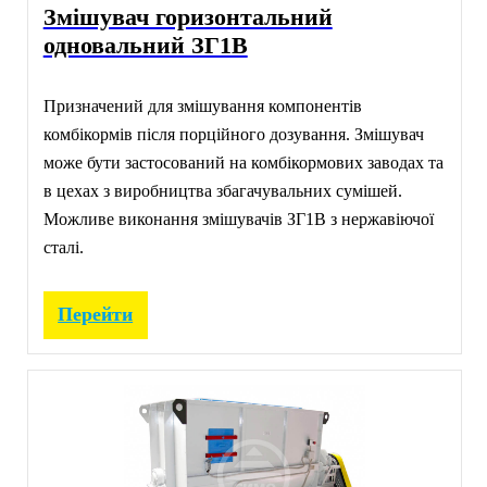
Змішувач горизонтальний
одновальний ЗГ1В
Призначений для змішування компонентів
комбікормів після порційного дозування. Змішувач
може бути застосований на комбікормових заводах та
в цехах з виробництва збагачувальних сумішей.
Можливе виконання змішувачів ЗГ1В з нержавіючої
сталі.
Перейти