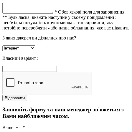
* Обов'язкові поля для заповнення
** Будь ласка, вкажіть наступне у своєму повідомленні :
-
необхідна потужність крупозавода
- тип сировини, яку
потрібно переробляти
- або назва обладнання, яке вас цікавить
З яких джерел ви дізналися про нас?
Власний варіант :
Заповніть форму та наш менеджер зв'яжеться з
Вами найближчим часом.
Ваше ім'я *