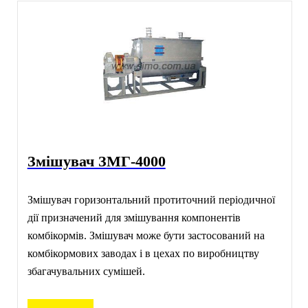
Змішувач ЗМГ-4000
Змішувач горизонтальний протиточний періодичної
дії призначений для змішування компонентів
комбікормів. Змішувач може бути застосований на
комбікормових заводах і в цехах по виробництву
збагачувальних сумішей.