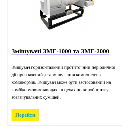
Змішувачі ЗМГ-1000 та ЗМГ-2000
Змішувач горизонтальний протиточний періодичної
дії призначений для змішування компонентів
комбікормів. Змішувач може бути застосований на
комбікормових заводах і в цехах по виробництву
збагачувальних сумішей.
Перейти