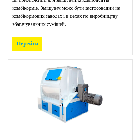
комбікормів. Змішувач може бути застосований на
комбікормових заводах і в цехах по виробництву
збагачувальних сумішей.
Перейти