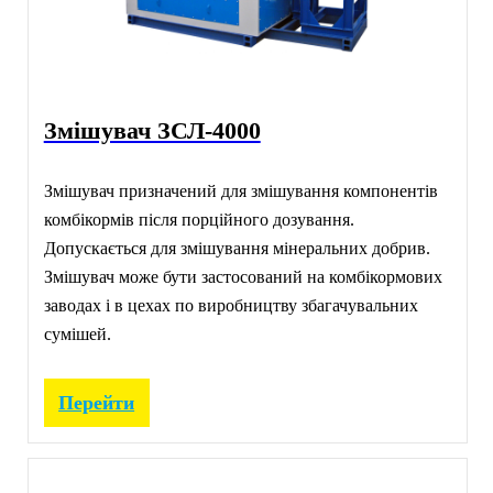
Змішувач ЗСЛ-4000
Змішувач призначений для змішування компонентів
комбікормів після порційного дозування.
Допускається для змішування мінеральних добрив.
Змішувач може бути застосований на комбікормових
заводах і в цехах по виробництву збагачувальних
сумішей.
Перейти