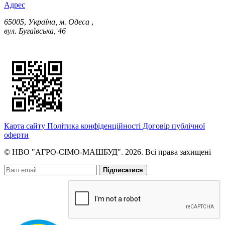
Адрес
65005
,
Україна, м. Одеса
,
вул. Бугаївська, 46
Карта сайту
Політика конфіденційності
Договір публічної
оферти
© НВО "АГРО-СІМО-МАШБУД". 2026. Всі права захищені
Підписатися