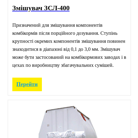
Змішувач ЗСЛ-400
Призначений для змішування компонентів
комбікормів після порційного дозування. Ступінь
крупності окремих компонентів змішування повинен
знаходитися в діапазоні від 0,1 до 3,0 мм. Змішувач
може бути застосований на комбікормових заводах і в
цехах по виробництву збагачувальних сумішей.
Перейти