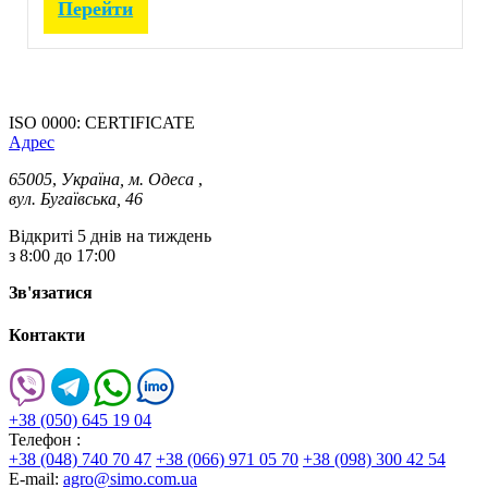
Перейти
ISO 0000: CERTIFICATE
Адрес
65005
,
Україна, м. Одеса
,
вул. Бугаївська, 46
Відкриті 5 днів на тиждень
з 8:00 до 17:00
Зв'язатися
Контакти
+38 (050) 645 19 04
Телефон :
+38 (048) 740 70 47
+38 (066) 971 05 70
+38 (098) 300 42 54
E-mail:
agro@simo.com.ua