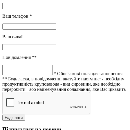
Ваш телефон *
Ваш e-mail
Повідомлення **
* Обов'язкові поля для заповнення
** Будь ласка, в повідомленні вказуйте наступне:
- необхідну
продуктивність крупозавода
- вид сировини, яке необхідно
переробити
- або найменування обладнання, яке Вас цікавить
Підписатися на новини