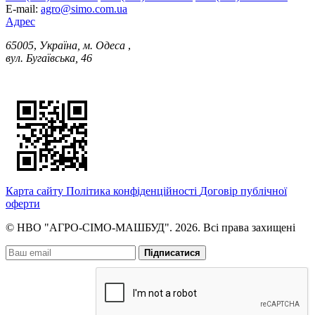
E-mail:
agro@simo.com.ua
Адрес
65005
,
Україна, м. Одеса
,
вул. Бугаївська, 46
Карта сайту
Політика конфіденційності
Договір публічної
оферти
© НВО "АГРО-СІМО-МАШБУД". 2026. Всі права захищені
Підписатися