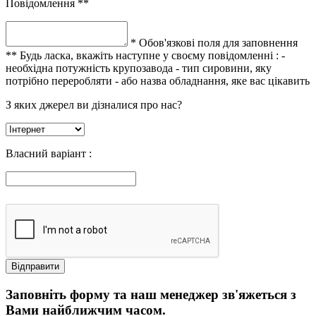
Повідомлення **
* Обов'язкові поля для заповнення
** Будь ласка, вкажіть наступне у своєму повідомленні :
-
необхідна потужність крупозавода
- тип сировини, яку
потрібно переробляти
- або назва обладнання, яке вас цікавить
З яких джерел ви дізналися про нас?
Власний варіант :
Заповніть форму та наш менеджер зв'яжеться з
Вами найближчим часом.