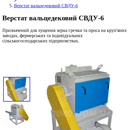
>
Верстат вальцедековий СВДУ-6
Верстат вальцедековий СВДУ-6
Призначений для лущення зерна гречки та проса на круп'яних
заводах, фермерських та індивідуальних
сільськогосподарських підприємствах.