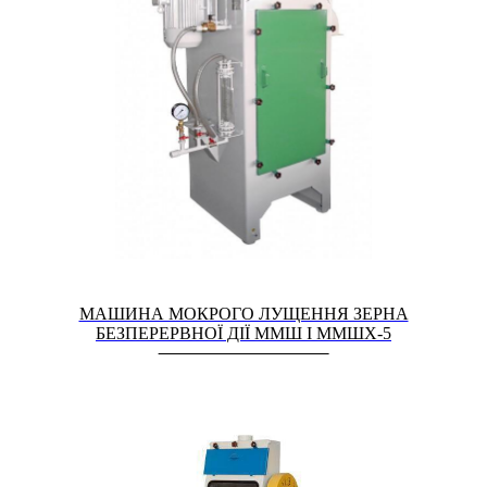
МАШИНА МОКРОГО ЛУЩЕННЯ ЗЕРНА
БЕЗПЕРЕРВНОЇ ДІЇ ММШ І ММШХ-5