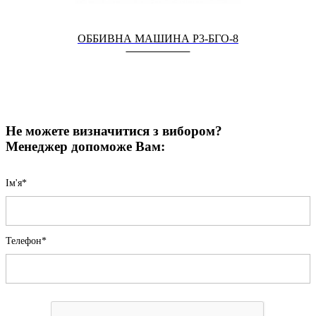
ОББИВНА МАШИНА Р3-БГО-8
Не можете визначитися з вибором?
Менеджер допоможе Вам:
Iм'я*
Телефон*