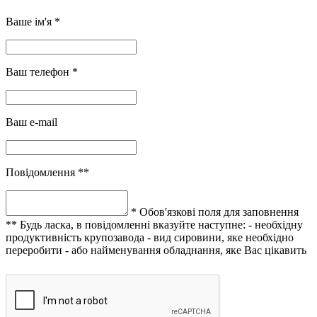
Ваше ім'я *
Ваш телефон *
Ваш e-mail
Повідомлення **
* Обов'язкові поля для заповнення
** Будь ласка, в повідомленні вказуйте наступне:
- необхідну
продуктивність крупозавода
- вид сировини, яке необхідно
переробити
- або найменування обладнання, яке Вас цікавить