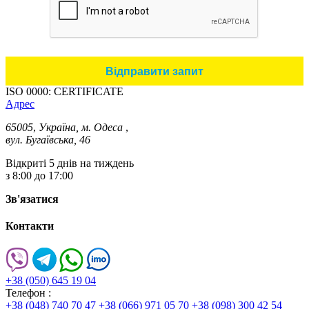
ISO 0000: CERTIFICATE
Адрес
65005
,
Україна, м. Одеса
,
вул. Бугаївська, 46
Відкриті 5 днів на тиждень
з 8:00 до 17:00
Зв'язатися
Контакти
+38 (050) 645 19 04
Телефон :
+38 (048) 740 70 47
+38 (066) 971 05 70
+38 (098) 300 42 54