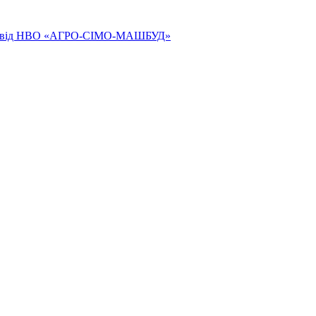
ям від НВО «АГРО-СІМО-МАШБУД»