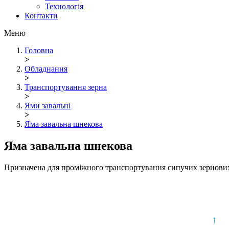
Технологія
Контакти
Меню
Головна
>
Обладнання
>
Транспортування зерна
>
Ями завальні
>
Яма завальна шнекова
Яма завальна шнекова
Призначена для проміжного транспортування сипучих зернових 