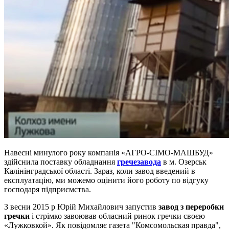
Навесні минулого року компанія «АГРО-СІМО-МАШБУД»
здійснила поставку обладнання
гречезавода
в м. Озерськ
Калінінградської області. Зараз, коли завод введений в
експлуатацію, ми можемо оцінити його роботу по відгуку
господаря підприємства.
З весни 2015 р Юрій Михайлович запустив
завод з переробки
гречки
і стрімко завоював обласний ринок гречки своєю
«Лужковкой». Як повідомляє газета "Комсомольская правда",