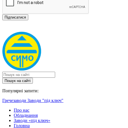
Пошук на сайтi
Популярні запити:
Гречезаводи
Заводи "під ключ"
Про нас
Обладнання
Заводи «під ключ»
Головна