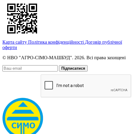
Карта сайту
Політика конфіденційності
Договір публічної
оферти
© НВО "АГРО-СІМО-МАШБУД". 2026. Всі права захищені
Підписатися