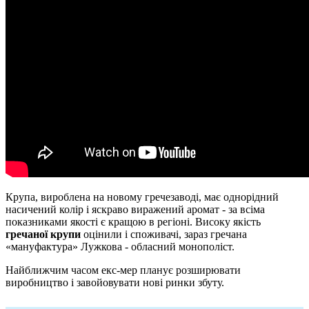
Крупа, вироблена на новому гречезаводі, має однорідний
насичений колір і яскраво виражений аромат - за всіма
показниками якості є кращою в регіоні. Високу якість
гречаної крупи
оцінили і споживачі, зараз гречана
«мануфактура» Лужкова - обласний монополіст.
Найближчим часом екс-мер планує розширювати
виробництво і завойовувати нові ринки збуту.