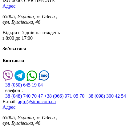
ISO 0000: CERTIFICATE
Адрес
65005
,
Україна, м. Одеса
,
вул. Бугаївська, 46
Відкриті 5 днів на тиждень
з 8:00 до 17:00
Зв'язатися
Контакти
+38 (050) 645 19 04
Телефон :
+38 (048) 740 70 47
+38 (066) 971 05 70
+38 (098) 300 42 54
E-mail:
agro@simo.com.ua
Адрес
65005
,
Україна, м. Одеса
,
вул. Бугаївська, 46