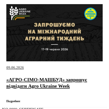
09.06.2026
«АГРО-СІМО-МАШБУД» запрошує
відвідати Agro Ukraine Week
Подробнее