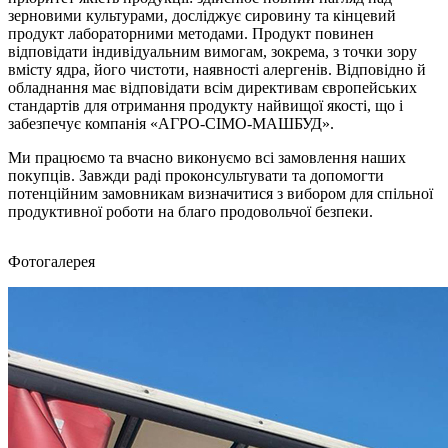
зерновими культурами, досліджує сировину та кінцевий
продукт лабораторними методами. Продукт повинен
відповідати індивідуальним вимогам, зокрема, з точки зору
вмісту ядра, його чистоти, наявності алергенів. Відповідно й
обладнання має відповідати всім директивам європейських
стандартів для отримання продукту найвищої якості, що і
забезпечує компанія «АГРО-СІМО-МАШБУД».
Ми працюємо та вчасно виконуємо всі замовлення наших
покупців. Завжди раді проконсультувати та допомогти
потенційним замовникам визначитися з вибором для спільної
продуктивної роботи на благо продовольчої безпеки.
Фотогалерея