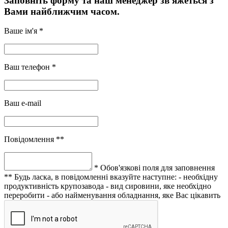
Заповніть форму та наш менеджер зв'яжеться з
Вами найближчим часом.
Ваше ім'я *
Ваш телефон *
Ваш e-mail
Повідомлення **
* Обов'язкові поля для заповнення
** Будь ласка, в повідомленні вказуйте наступне:
- необхідну
продуктивність крупозавода
- вид сировини, яке необхідно
переробити
- або найменування обладнання, яке Вас цікавить