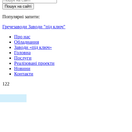
Пошук на сайтi
Популярні запити:
Гречезаводи
Заводи "під ключ"
Про нас
Обладнання
Заводи «під ключ»
Головна
Послуги
Реалізовані проекти
Новини
Контакти
122