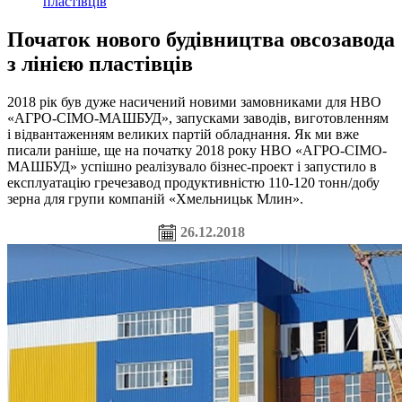
пластівців
Початок нового будівництва овсозавода
з лінією пластівців
2018 рік був дуже насичений новими замовниками для НВО
«АГРО-СІМО-МАШБУД», запусками заводів, виготовленням
і відвантаженням великих партій обладнання. Як ми вже
писали раніше, ще на початку 2018 року НВО «АГРО-СІМО-
МАШБУД» успішно реалізувало бізнес-проект і запустило в
експлуатацію гречезавод продуктивністю 110-120 тонн/добу
зерна для групи компаній «Хмельницьк Млин».
26.12.2018