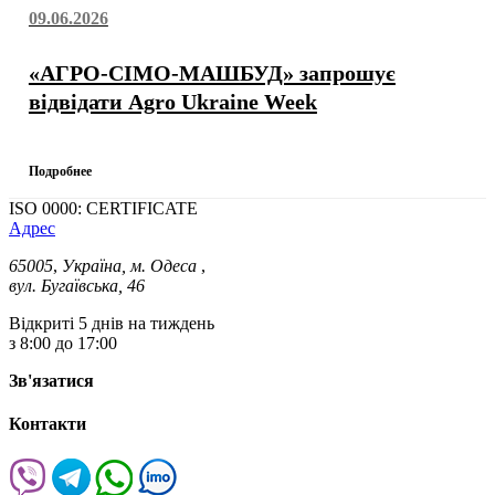
09.06.2026
«АГРО-СІМО-МАШБУД» запрошує
відвідати Agro Ukraine Week
Подробнее
ISO 0000: CERTIFICATE
Адрес
65005
,
Україна, м. Одеса
,
вул. Бугаївська, 46
Відкриті 5 днів на тиждень
з 8:00 до 17:00
Зв'язатися
Контакти