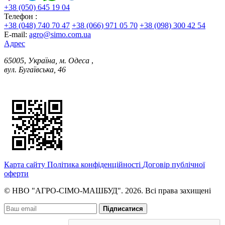
+38 (050) 645 19 04
Телефон :
+38 (048) 740 70 47
+38 (066) 971 05 70
+38 (098) 300 42 54
E-mail:
agro@simo.com.ua
Адрес
65005
,
Україна, м. Одеса
,
вул. Бугаївська, 46
Карта сайту
Політика конфіденційності
Договір публічної
оферти
© НВО "АГРО-СІМО-МАШБУД". 2026. Всі права захищені
Підписатися