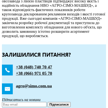
овсозавода з лінією пластівців підтверджує високу якість і
надійність обладнання НВО «АГРО-СІМО-МАШБУД», а
також відповідність фактичних показників роботи
крупозавода декларованим рекламним виходів і якості готової
продукції. Вже сьогодні компанія «АГРО-СІМО-МАШБУД»
закінчила розробку робочої документації та приступила до
виготовлення комплекту обладнання для нового об'єкта, що
дозволить замовнику істотно розширити асортимент
продукції, що виробляється.
ЗАЛИШИЛИСЯ ПИТАННЯ?
+38 (048) 740 70 47
+38 (066) 971 05 70
agro@simo.com.ua
Підписатись на новини
Підписатися