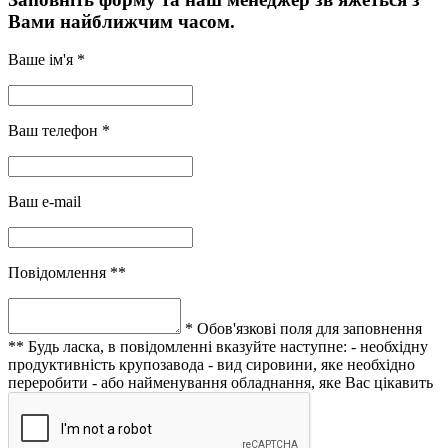
Вами найближчим часом.
Ваше ім'я *
Ваш телефон *
Ваш e-mail
Повідомлення **
* Обов'язкові поля для заповнення
** Будь ласка, в повідомленні вказуйте наступне:
- необхідну
продуктивність крупозавода
- вид сировини, яке необхідно
переробити
- або найменування обладнання, яке Вас цікавить