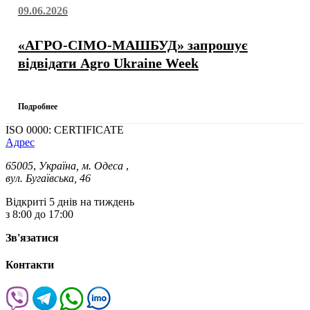
09.06.2026
«АГРО-СІМО-МАШБУД» запрошує
відвідати Agro Ukraine Week
Подробнее
ISO 0000: CERTIFICATE
Адрес
65005
,
Україна, м. Одеса
,
вул. Бугаївська, 46
Відкриті 5 днів на тиждень
з 8:00 до 17:00
Зв'язатися
Контакти