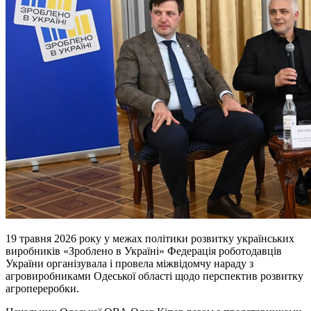
19 травня 2026 року у межах політики розвитку українських
виробників «Зроблено в Україні» Федерація роботодавців
України організувала і провела міжвідомчу нараду з
агровиробниками Одеської області щодо перспектив розвитку
агропереробки.