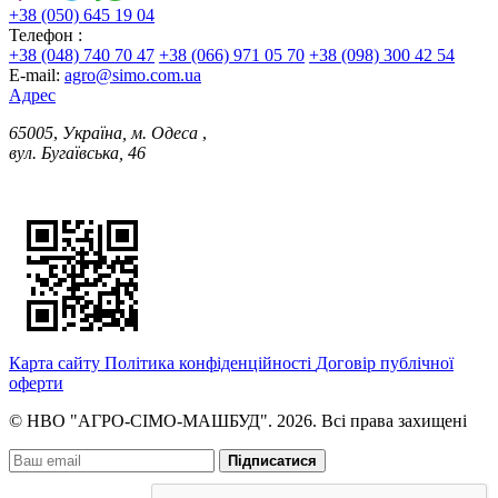
+38 (050) 645 19 04
Телефон :
+38 (048) 740 70 47
+38 (066) 971 05 70
+38 (098) 300 42 54
E-mail:
agro@simo.com.ua
Адрес
65005
,
Україна, м. Одеса
,
вул. Бугаївська, 46
Карта сайту
Політика конфіденційності
Договір публічної
оферти
© НВО "АГРО-СІМО-МАШБУД". 2026. Всі права захищені
Підписатися