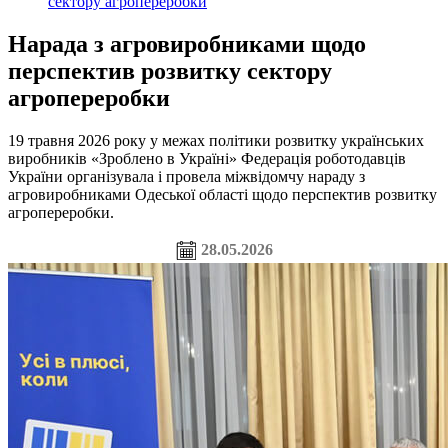
сектору агропереробки
Нарада з агровиробниками щодо
перспектив розвитку сектору
агропереробки
19 травня 2026 року у межах політики розвитку українських
виробників «Зроблено в Україні» Федерація роботодавців
України організувала і провела міжвідомчу нараду з
агровиробниками Одеської області щодо перспектив розвитку
агропереробки.
28.05.2026