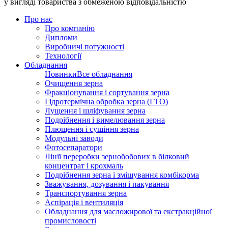
у вигляді товариства з обмеженою відповідальністю
Про нас
Про компанію
Дипломи
Виробничі потужності
Технології
Обладнання
Новинки
Все обладнання
Очищення зерна
Фракціонування і сортування зерна
Гідротермічна обробка зерна (ГТО)
Лущення і шліфування зерна
Подрібнення і вимелювання зерна
Плющення і сушіння зерна
Модульні заводи
Фотосепаратори
Лінії переробки зернобобових в білковий
концентрат і крохмаль
Подрібнення зерна і змішування комбікорма
Зважування, дозування і пакування
Транспортування зерна
Аспірація і вентиляція
Обладнання для масложирової та екстракційної
промисловості