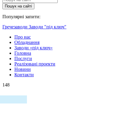
Пошук на сайтi
Популярні запити:
Гречезаводи
Заводи "під ключ"
Про нас
Обладнання
Заводи «під ключ»
Головна
Послуги
Реалізовані проекти
Новини
Контакти
148