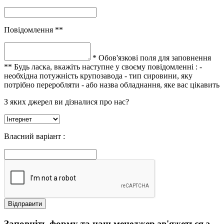
Повідомлення **
* Обов'язкові поля для заповнення
** Будь ласка, вкажіть наступне у своєму повідомленні :
-
необхідна потужність крупозавода
- тип сировини, яку
потрібно переробляти
- або назва обладнання, яке вас цікавить
З яких джерел ви дізналися про нас?
Власний варіант :
Заповніть форму та наш менеджер зв'яжеться з