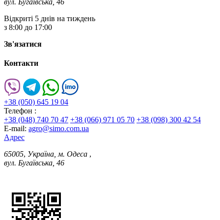
вул. Бугаївська, 46
Відкриті 5 днів на тиждень
з 8:00 до 17:00
Зв'язатися
Контакти
+38 (050) 645 19 04
Телефон :
+38 (048) 740 70 47
+38 (066) 971 05 70
+38 (098) 300 42 54
E-mail:
agro@simo.com.ua
Адрес
65005
,
Україна, м. Одеса
,
вул. Бугаївська, 46