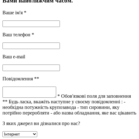
Вами найближчим часом.
Ваше ім'я *
Ваш телефон *
Ваш e-mail
Повідомлення **
* Обов'язкові поля для заповнення
** Будь ласка, вкажіть наступне у своєму повідомленні :
-
необхідна потужність крупозавода
- тип сировини, яку
потрібно переробляти
- або назва обладнання, яке вас цікавить
З яких джерел ви дізналися про нас?