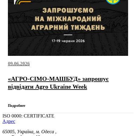
09.06.2026
«АГРО-СІМО-МАШБУД» запрошує
відвідати Agro Ukraine Week
Подробнее
ISO 0000: CERTIFICATE
Адрес
65005
,
Україна, м. Одеса
,