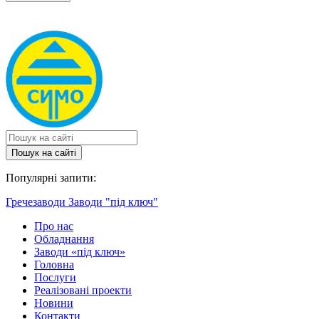
Пошук на сайтi
Популярні запити:
Гречезаводи
Заводи "під ключ"
Про нас
Обладнання
Заводи «під ключ»
Головна
Послуги
Реалізовані проекти
Новини
Контакти