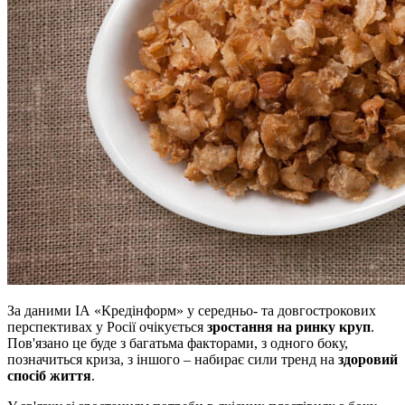
За даними ІА «Кредінформ» у середньо- та довгострокових
перспективах у Росії очікується
зростання на ринку круп
.
Пов'язано це буде з багатьма факторами, з одного боку,
позначиться криза, з іншого – набирає сили тренд на
здоровий
спосіб життя
.