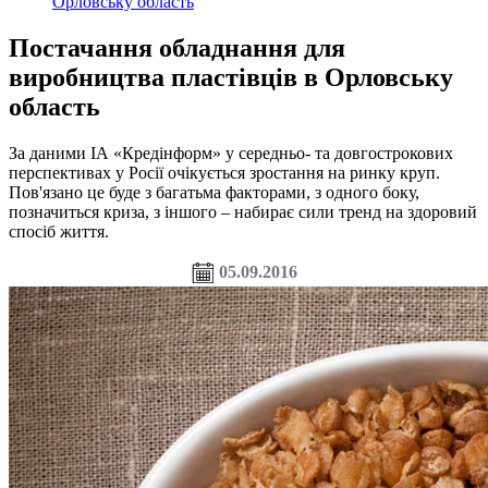
Орловську область
Постачання обладнання для
виробництва пластівців в Орловську
область
За даними ІА «Кредінформ» у середньо- та довгострокових
перспективах у Росії очікується зростання на ринку круп.
Пов'язано це буде з багатьма факторами, з одного боку,
позначиться криза, з іншого – набирає сили тренд на здоровий
спосіб життя.
05.09.2016