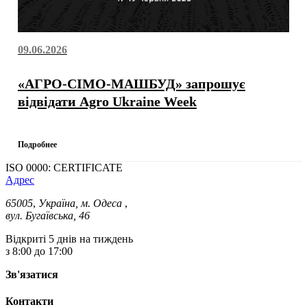
09.06.2026
«АГРО-СІМО-МАШБУД» запрошує
відвідати Agro Ukraine Week
Подробнее
ISO 0000: CERTIFICATE
Адрес
65005
,
Україна, м. Одеса
,
вул. Бугаївська, 46
Відкриті 5 днів на тиждень
з 8:00 до 17:00
Зв'язатися
Контакти