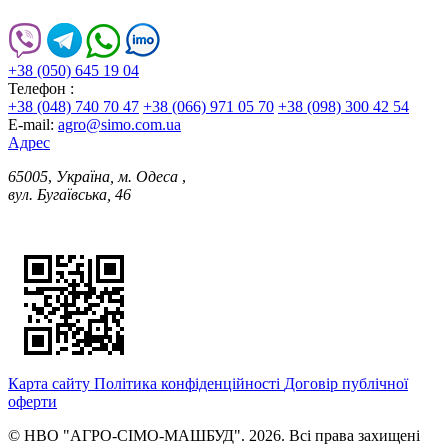
+38 (050) 645 19 04
Телефон :
+38 (048) 740 70 47
+38 (066) 971 05 70
+38 (098) 300 42 54
E-mail:
agro@simo.com.ua
Адрес
65005
,
Україна, м. Одеса
,
вул. Бугаївська, 46
Карта сайту
Політика конфіденційності
Договір публічної
оферти
© НВО "АГРО-СІМО-МАШБУД". 2026. Всі права захищені