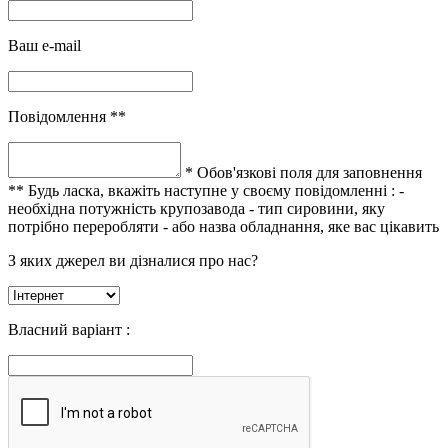
Ваш e-mail
Повідомлення **
* Обов'язкові поля для заповнення
** Будь ласка, вкажіть наступне у своєму повідомленні :
-
необхідна потужність крупозавода
- тип сировини, яку
потрібно переробляти
- або назва обладнання, яке вас цікавить
З яких джерел ви дізналися про нас?
Власний варіант :