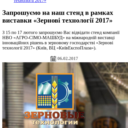
технології 2017»
Запрошуємо на наш стенд в рамках
виставки «Зернові технології 2017»
З 15 по 17 лютого запрошуємо Вас відвідати стенд компанії
НВО «АГРО-СІМО-МАШБУД» на міжнародній виставці
інноваційних рішень в зерновому господарстві «Зернові
технології 2017» (Київ, ВЦ «КиївЕкспоПлаза»).
06.02.2017