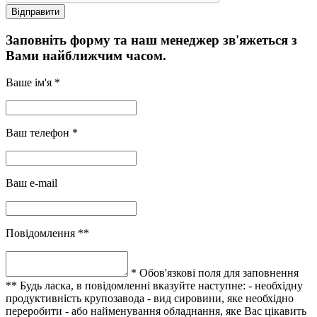
Заповніть форму та наш менеджер зв'яжеться з
Вами найближчим часом.
Ваше ім'я *
Ваш телефон *
Ваш e-mail
Повідомлення **
* Обов'язкові поля для заповнення
** Будь ласка, в повідомленні вказуйте наступне:
- необхідну
продуктивність крупозавода
- вид сировини, яке необхідно
переробити
- або найменування обладнання, яке Вас цікавить