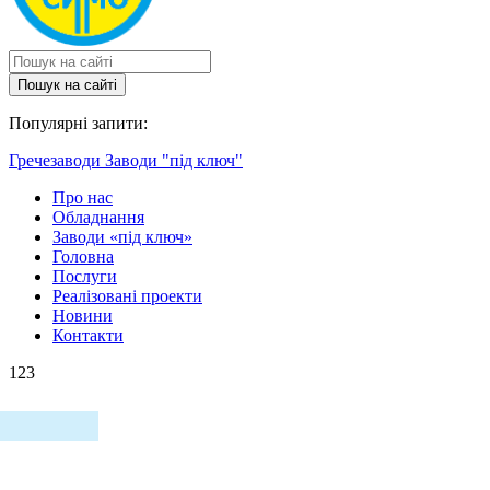
Пошук на сайтi
Популярні запити:
Гречезаводи
Заводи "під ключ"
Про нас
Обладнання
Заводи «під ключ»
Головна
Послуги
Реалізовані проекти
Новини
Контакти
123