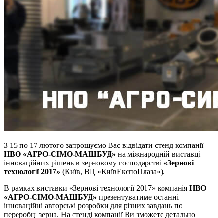
З 15 по 17 лютого запрошуємо Вас відвідати стенд компанії
НВО «АГРО-СІМО-МАШБУД»
на міжнародній виставці
інноваційних рішень в зерновому господарстві
«Зернові
технології 2017»
(Київ, ВЦ «КиївЕкспоПлаза»).
В рамках виставки «Зернові технології 2017» компанія
НВО
«АГРО-СІМО-МАШБУД»
презентуватиме останні
інноваційні авторські розробки для різних завдань по
переробці зерна. На стенді компанії Ви зможете детально