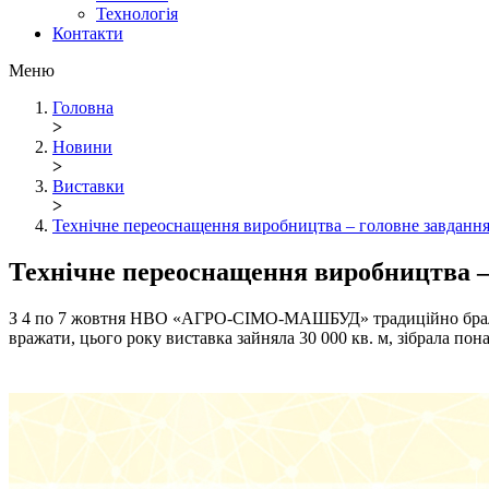
Технологія
Контакти
Меню
Головна
>
Новини
>
Виставки
>
Технічне переоснащення виробництва – головне завдання 
Технічне переоснащення виробництва – 
З 4 по 7 жовтня НВО «АГРО-СІМО-МАШБУД» традиційно брало у
вражати, цього року виставка зайняла 30 000 кв. м, зібрала понад