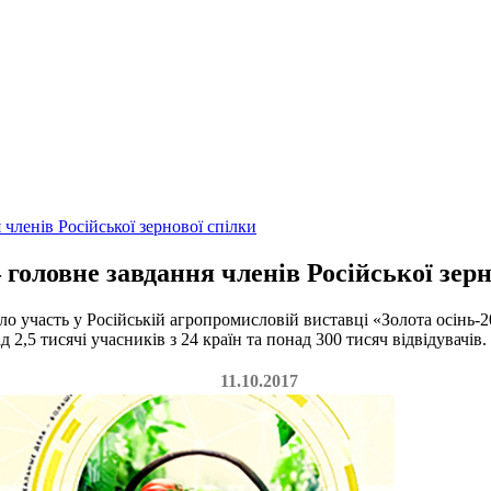
членів Російської зернової спілки
головне завдання членів Російської зерн
часть у Російській агропромисловій виставці «Золота осінь-2
 2,5 тисячі учасників з 24 країн та понад 300 тисяч відвідувачів.
11.10.2017