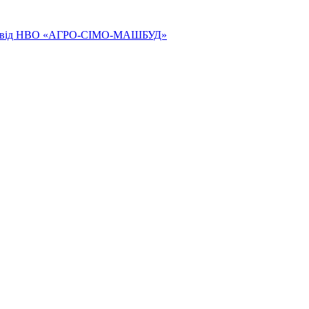
ям від НВО «АГРО-СІМО-МАШБУД»