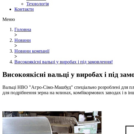
Технологія
Контакти
Меню
Головна
>
Новини
>
Новини компанії
>
Високоякісні вальці у виробах і під замовлення!
Високоякісні вальці у виробах і під зам
Вальці НВО "Агро-Сімо-Машбуд" спеціально розроблені для плю
для подрібнення зерна на млинах, комбікормових заводах і в і