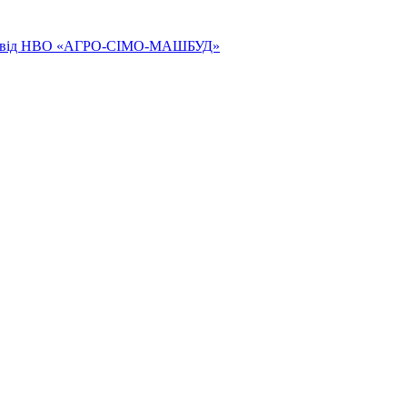
ям від НВО «АГРО-СІМО-МАШБУД»