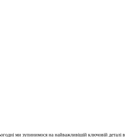
ьогодні ми зупинимося на найважливішій ключовій деталі в