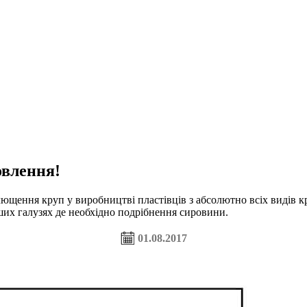
овлення!
щення круп у виробництві пластівців з абсолютно всіх видів к
нших галузях де необхідно подрібнення сировини.
01.08.2017