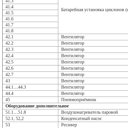
41.3
41.4
Батарейная установка циклонов 
41.5
41.6
41.7
41.8
42.1
Вентилятор
42.2
Вентилятор
42.3
Вентилятор
42.4
Вентилятор
42.5
Вентилятор
42.6
Вентилятор
42.7
Вентилятор
43
Вентилятор
44.1…44.3
Вентилятор
44.4
Вентилятор
45
Пневмоприёмник
Оборудование дополнительное
51.1…51.8
Воздухонагреватель паровой
52.1, 52,2
Конденсатный насос
53
Ресивер