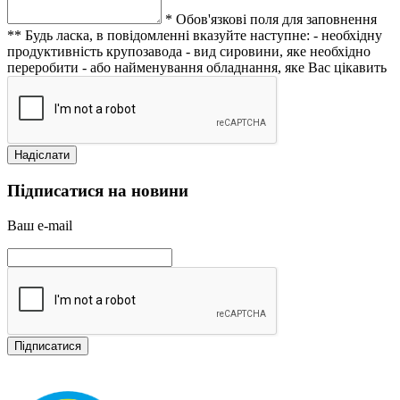
* Обов'язкові поля для заповнення
** Будь ласка, в повідомленні вказуйте наступне:
- необхідну
продуктивність крупозавода
- вид сировини, яке необхідно
переробити
- або найменування обладнання, яке Вас цікавить
Підписатися на новини
Ваш e-mail