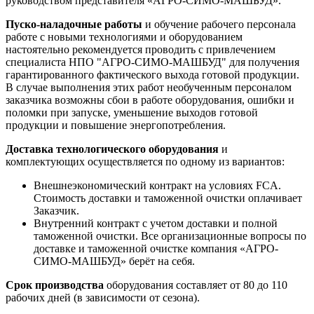
руководством представителя «АГРО-СИМО-МАШБУД».
Пуско-наладочные работы
и обучение рабочего персонала
работе с новыми технологиями и оборудованием
настоятельно рекомендуется проводить с привлечением
специалиста НПО "АГРО-СИМО-МАШБУД" для получения
гарантированного фактического выхода готовой продукции.
В случае выполнения этих работ необученным персоналом
заказчика возможны сбои в работе оборудования, ошибки и
поломки при запуске, уменьшение выходов готовой
продукции и повышение энергопотребления.
Доставка технологического оборудования
и
комплектующих осуществляется по одному из вариантов:
Внешнеэкономический контракт на условиях FCA.
Стоимость доставки и таможенной очистки оплачивает
Заказчик.
Внутренний контракт с учетом доставки и полной
таможенной очистки. Все организационные вопросы по
доставке и таможенной очистке компания «АГРО-
СИМО-МАШБУД» берёт на себя.
Срок производства
оборудования составляет от 80 до 110
рабочих дней (в зависимости от сезона).