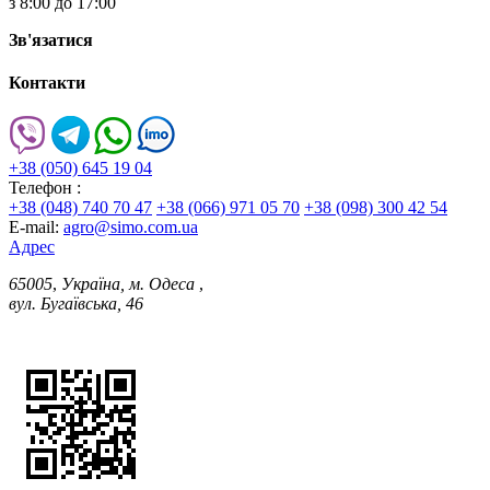
з 8:00 до 17:00
Зв'язатися
Контакти
+38 (050) 645 19 04
Телефон :
+38 (048) 740 70 47
+38 (066) 971 05 70
+38 (098) 300 42 54
E-mail:
agro@simo.com.ua
Адрес
65005
,
Україна, м. Одеса
,
вул. Бугаївська, 46