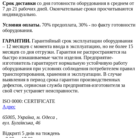
Срок доставки
со дня готовности оборудования в среднем от
7 до 21 рабочих дней. Окончательные сроки просчитываются
индивидуально.
Условия оплаты.
70% предоплата, 30% - по факту готовности
оборудования.
ГАРАНТИИ.
Гарантийный срок эксплуатации оборудования
– 12 месяцев с момента ввода в эксплуатацию, но не более 15
месяцев со дня отгрузки. Гарантия не распространяется на
быстро изнашиваемые части изделия. Предприятие-
изготовитель гарантирует нормальную устойчивую работу
оборудования при условиях соблюдения потребителем правил
транспортирования, хранения и эксплуатации. В случае
выявления в период срока гарантии производственных
дефектов, сервисная служба предприятия-изготовителя за
свой счет устраняет неисправности.
ISO 0000: CERTIFICATE
Адрес
65005
,
Україна, м. Одеса
,
вул. Бугаївська, 46
Відкриті 5 днів на тиждень