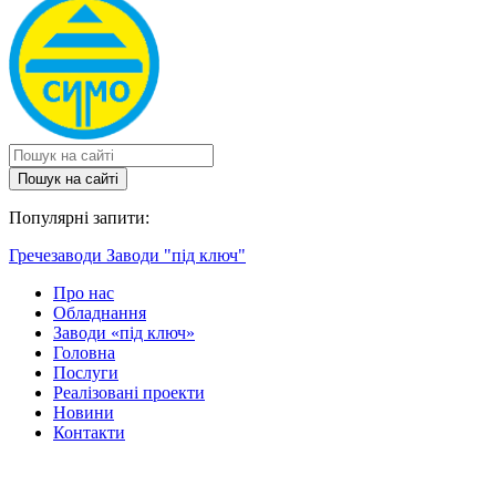
Пошук на сайтi
Популярні запити:
Гречезаводи
Заводи "під ключ"
Про нас
Обладнання
Заводи «під ключ»
Головна
Послуги
Реалізовані проекти
Новини
Контакти