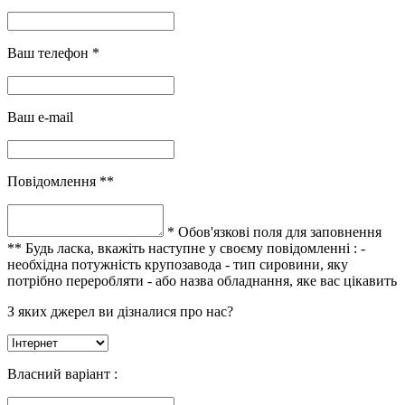
Ваш телефон *
Ваш e-mail
Повідомлення **
* Обов'язкові поля для заповнення
** Будь ласка, вкажіть наступне у своєму повідомленні :
-
необхідна потужність крупозавода
- тип сировини, яку
потрібно переробляти
- або назва обладнання, яке вас цікавить
З яких джерел ви дізналися про нас?
Власний варіант :