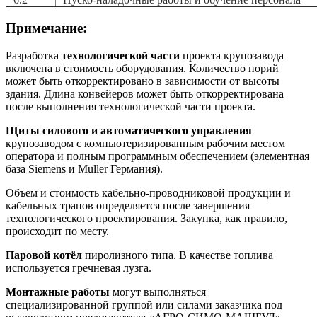
Примечание:
Разработка
технологической части
проекта крупозавода
включена в стоимость оборудования. Количество норий
может быть откорректировано в зависимости от высоты
здания. Длина конвейеров может быть откорректирована
после выполнения технологической части проекта.
Щиты силового и автоматического управления
крупозаводом с компьютеризированным рабочим местом
оператора и полным программным обеспечением (элементная
база Siemens и Muller Германия).
Объем и стоимость кабельно-проводниковой продукции и
кабельных трапов определяется после завершения
технологического проектирования. Закупка, как правило,
происходит по месту.
Паровой котёл
пиролизного типа. В качестве топлива
используется гречневая лузга.
Монтажные работы
могут выполняться
специализированной группой или силами заказчика под