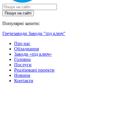
Пошук на сайтi
Популярні запити:
Гречезаводи
Заводи "під ключ"
Про нас
Обладнання
Заводи «під ключ»
Головна
Послуги
Реалізовані проекти
Новини
Контакти