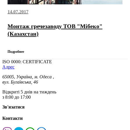
14.07.2017
Монтаж гречезаводу ТОВ "Мібеко"
(Казахстан)
Подробнее
ISO 0000: CERTIFICATE
Адрес
65005
,
Україна, м. Одеса
,
вул. Бугаївська, 46
Відкриті 5 днів на тиждень
з 8:00 до 17:00
Зв'язатися
Контакти