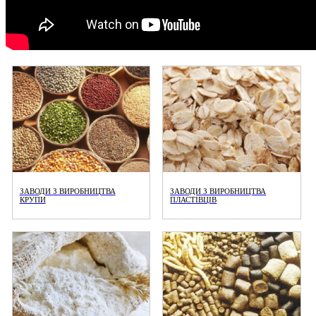
ЗАВОДИ З ВИРОБНИЦТВА
ЗАВОДИ З ВИРОБНИЦТВА
КРУПИ
ПЛАСТІВЦІВ