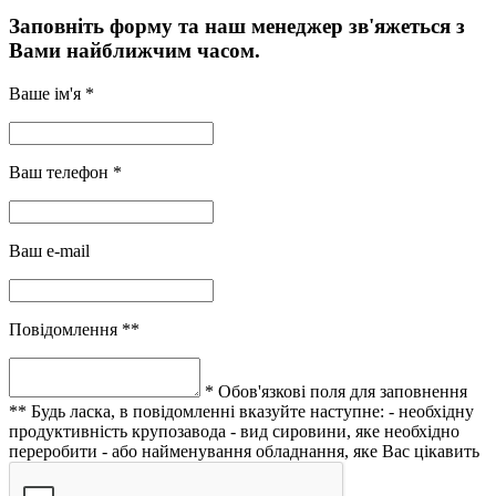
Заповніть форму та наш менеджер зв'яжеться з
Вами найближчим часом.
Ваше ім'я *
Ваш телефон *
Ваш e-mail
Повідомлення **
* Обов'язкові поля для заповнення
** Будь ласка, в повідомленні вказуйте наступне:
- необхідну
продуктивність крупозавода
- вид сировини, яке необхідно
переробити
- або найменування обладнання, яке Вас цікавить