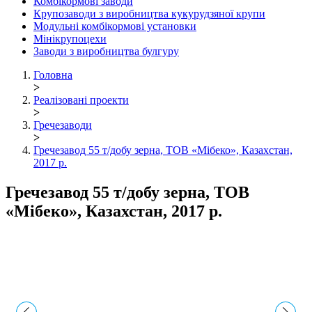
Комбікормові заводи
Крупозаводи з виробництва кукурудзяної крупи
Модульні комбікормові установки
Мінікрупоцехи
Заводи з виробництва булгуру
Головна
>
Реалізовані проекти
>
Гречезаводи
>
Гречезавод 55 т/добу зерна, ТОВ «Мібеко», Казахстан,
2017 р.
Гречезавод 55 т/добу зерна, ТОВ
«Мібеко», Казахстан, 2017 р.