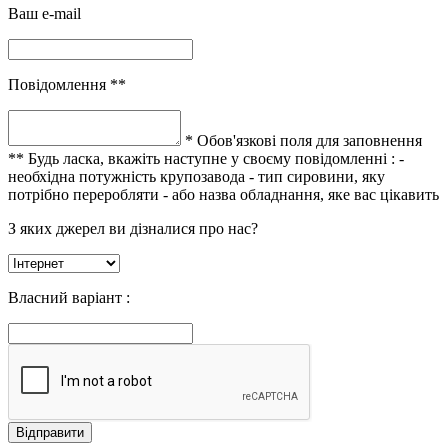
Ваш e-mail
Повідомлення **
* Обов'язкові поля для заповнення
** Будь ласка, вкажіть наступне у своєму повідомленні :
-
необхідна потужність крупозавода
- тип сировини, яку
потрібно переробляти
- або назва обладнання, яке вас цікавить
З яких джерел ви дізналися про нас?
Власний варіант :