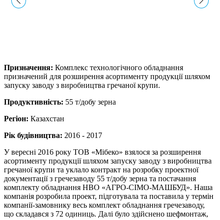
Призначення:
Комплекс технологічного обладнання
призначений для розширення асортименту продукції шляхом
запуску заводу з виробництва гречаної крупи.
Продуктивність:
55 т/добу зерна
Регіон:
Казахстан
Рік будівництва:
2016 - 2017
У вересні 2016 року ТОВ «Мібеко» взялося за розширення
асортименту продукції шляхом запуску заводу з виробництва
гречаної крупи та уклало контракт на розробку проектної
документації з гречезаводу 55 т/добу зерна та постачання
комплекту обладнання НВО «АГРО-СІМО-МАШБУД». Наша
компанія розробила проект, підготувала та поставила у термін
компанії-замовнику весь комплект обладнання гречезаводу,
що складався з 72 одиниць. Далі було здійснено шефмонтаж,