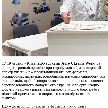
17-19 червня у Києві відбувся саміт
Agro Ukraine Week
. За
три дні агроподії організатори спробували зібрати широкий
спектр учасників – представників бізнесу, фермерів,
міжнародних партнерів, розробників, наукових співробітників
та політиків, щоб обговорити поточні виклики та можливості
агропродовольчого майбутнього України. Але організацію
форуму не можна назвати ідеальною. З іншого боку, це був
пілотний проект такого широкого масштабу та охоплення
аудиторії.
Що ж до агропідприємств та фермерів - їхню увагу