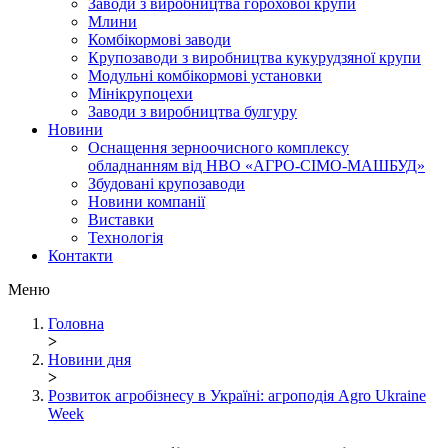
Заводи з виробництва горохової крупи
Млини
Комбікормові заводи
Крупозаводи з виробництва кукурудзяної крупи
Модульні комбікормові установки
Мінікрупоцехи
Заводи з виробництва булгуру
Новини
Оснащення зерноочисного комплексу
обладнанням від НВО «АГРО-СІМО-МАШБУД»
Збудовані крупозаводи
Новини компанії
Виставки
Технологія
Контакти
Меню
Головна
>
Новини дня
>
Розвиток агробізнесу в Україні: агроподія Agro Ukraine
Week