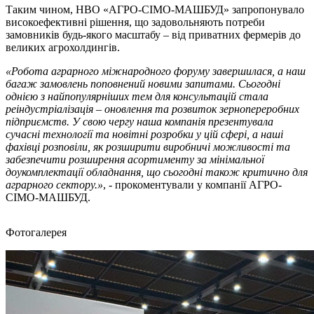
Таким чином, НВО «АГРО-СІМО-МАШБУД» запропонувало
високоефективні рішення, що задовольняють потреби
замовників будь-якого масштабу – від приватних фермерів до
великих агрохолдингів.
«Робота аграрного міжнародного форуму завершилася, а наш
багаж замовлень поповнений новими запитами. Сьогодні
однією з найпопулярніших тем для консультацій стала
реіндустріалізація – оновлення та розвиток зернопереробних
підприємств. У свою чергу наша компанія презентувала
сучасні технології та новітні розробки у цій сфері, а наші
фахівці розповіли, як розширити виробничі можливості та
забезпечити розширення асортименту за мінімальної
доукомплектації обладнання, що сьогодні також критично для
аграрного сектору.»
, - прокоментували у компанії АГРО-
СІМО-МАШБУД.
Фотогалерея