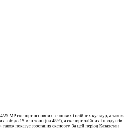
4/25 МР експорт основних зернових і олійних культур, а також
 зріс до 15 млн тонн (на 48%), а експорт олійних і продуктів
 також показує зростання експорту. За цей період Казахстан