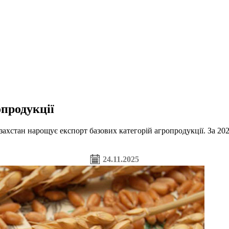
опродукції
хстан нарощує експорт базових категорій агропродукції. За 202
24.11.2025