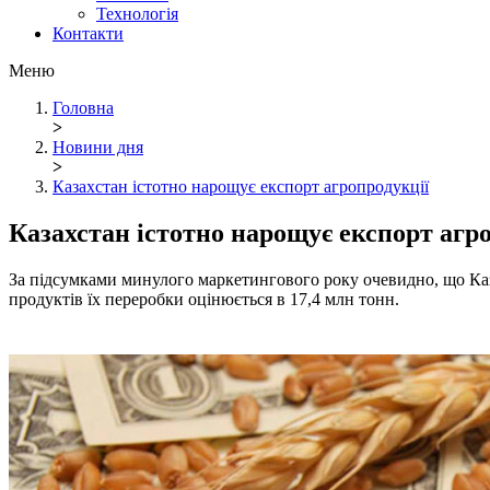
Технологія
Контакти
Меню
Головна
>
Новини дня
>
Казахстан істотно нарощує експорт агропродукції
Казахстан істотно нарощує експорт агр
За підсумками минулого маркетингового року очевидно, що Каза
продуктів їх переробки оцінюється в 17,4 млн тонн.