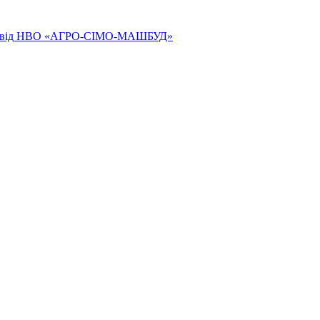
ям від НВО «АГРО-СІМО-МАШБУД»