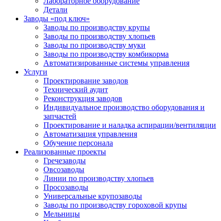
Лабораторное оборудование
Детали
Заводы «под ключ»
Заводы по производству крупы
Заводы по производству хлопьев
Заводы по производству муки
Заводы по производству комбикорма
Автоматизированные системы управления
Услуги
Проектирование заводов
Технический аудит
Реконструкция заводов
Индивидуальное производство оборудования и
запчастей
Проектирование и наладка аспирации/вентиляции
Автоматизация управления
Обучение персонала
Реализованные проекты
Гречезаводы
Овсозаводы
Линии по производству хлопьев
Просозаводы
Универсальные крупозаводы
Заводы по производству гороховой крупы
Мельницы