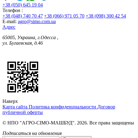
+38 (050) 645 19 04
Телефон :
+38 (048) 740 70 47
+38 (066) 971 05 70
+38 (098) 300 42 54
E-mail:
agro@simo.com.ua
Адрес
65005
,
Украина, г.Одесса
,
ул. Бугаевская, д.46
Наверх
Карта сайта
Политика конфиденциальности
Договор
публичной оферты
© НПО "АГРО-СІМО-МАШБУД". 2026. Все права защищены
Подписаться на обновления