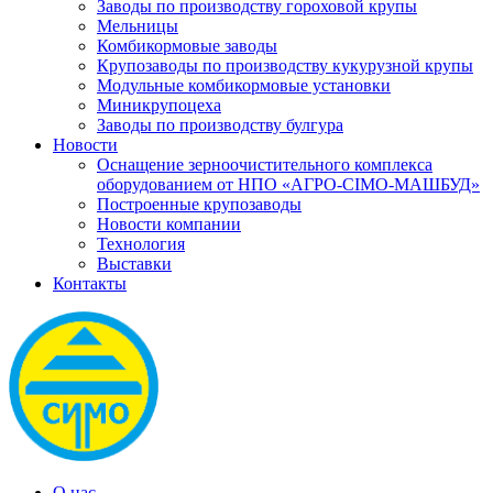
Заводы по производству гороховой крупы
Мельницы
Комбикормовые заводы
Крупозаводы по производству кукурузной крупы
Модульные комбикормовые установки
Миникрупоцеха
Заводы по производству булгура
Новости
Оснащение зерноочистительного комплекса
оборудованием от НПО «АГРО-СІМО-МАШБУД»
Построенные крупозаводы
Новости компании
Технология
Выставки
Контакты
О нас