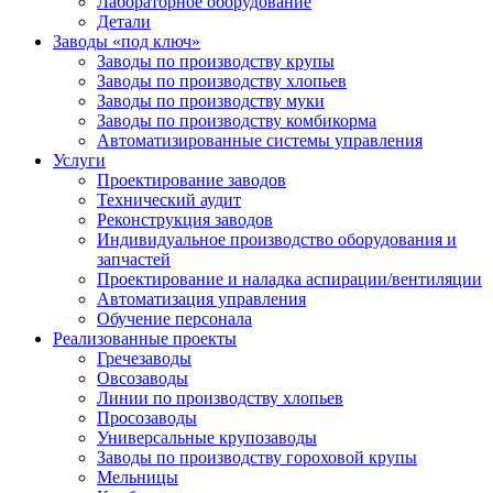
Лабораторное оборудование
Детали
Заводы «под ключ»
Заводы по производству крупы
Заводы по производству хлопьев
Заводы по производству муки
Заводы по производству комбикорма
Автоматизированные системы управления
Услуги
Проектирование заводов
Технический аудит
Реконструкция заводов
Индивидуальное производство оборудования и
запчастей
Проектирование и наладка аспирации/вентиляции
Автоматизация управления
Обучение персонала
Реализованные проекты
Гречезаводы
Овсозаводы
Линии по производству хлопьев
Просозаводы
Универсальные крупозаводы
Заводы по производству гороховой крупы
Мельницы