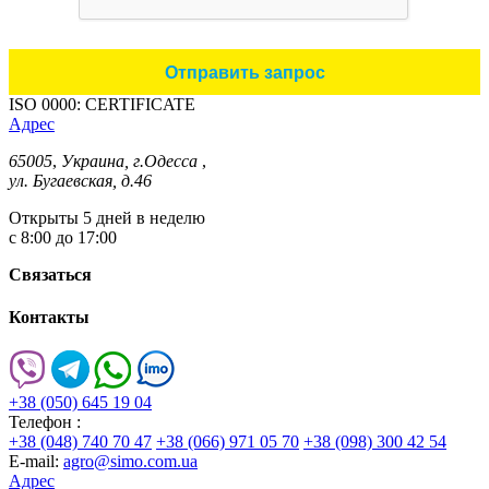
ISO 0000: CERTIFICATE
Адрес
65005
,
Украина, г.Одесса
,
ул. Бугаевская, д.46
Открыты 5 дней в неделю
с 8:00 до 17:00
Связаться
Контакты
+38 (050) 645 19 04
Телефон :
+38 (048) 740 70 47
+38 (066) 971 05 70
+38 (098) 300 42 54
E-mail:
agro@simo.com.ua
Адрес