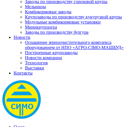
Заводы по производству гороховой крупы
Мельницы
Комбикормовые заводы
Крупозаводы по производству кукурузной крупы
Модульные комбикормовые установки
Миникрупоцеха
Заводы по производству булгура
Новости
Оснащение зерноочистительного комплекса
оборудованием от НПО «АГРО-СІМО-МАШБУД»
Построенные крупозаводы
Новости компании
Технология
Выставки
Контакты
О нас