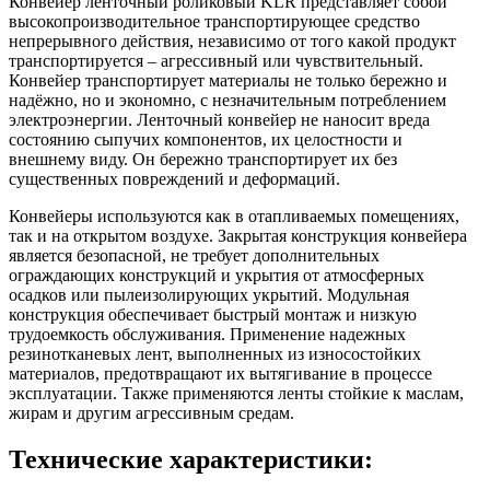
Конвейер ленточный роликовый KLR представляeт собой
высокопроизводительное транспортирующее средство
непрерывного действия, независимо от того какой продукт
транспортируется – агрессивный или чувствительный.
Конвейер транспортирует материалы не только бережно и
надёжно, но и экономно, с незначительным потреблением
электроэнергии. Ленточный конвейер не наносит вреда
состоянию сыпучих компонентов, их целостности и
внешнему виду. Он бережно транспортирует их без
существенных повреждений и деформаций.
Конвейеры используются как в отапливаемых помещениях,
так и на открытом воздухе. Закрытая конструкция конвейера
является безопасной, не требует дополнительных
ограждающих конструкций и укрытия от атмосферных
осадков или пылеизолирующих укрытий. Модульная
конструкция обеспечивает быстрый монтаж и низкую
трудоемкость обслуживания. Применение надежных
резинотканевых лент, выполненных из износостойких
материалов, предотвращают их вытягивание в процессе
эксплуатации. Также применяются ленты стойкие к маслам,
жирам и другим агрессивным средам.
Технические характеристики: