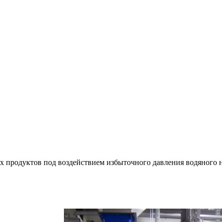
учих продуктов под воздействием избыточного давления водяно