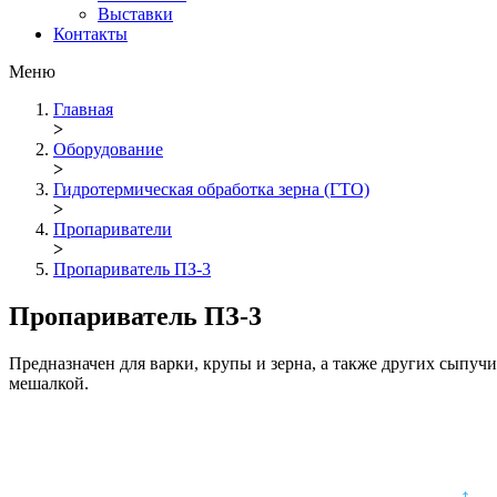
Выставки
Контакты
Меню
Главная
>
Оборудование
>
Гидротермическая обработка зерна (ГТО)
>
Пропариватели
>
Пропариватель ПЗ-3
Пропариватель ПЗ-3
Предназначен для варки, крупы и зерна, а также других сып
мешалкой.