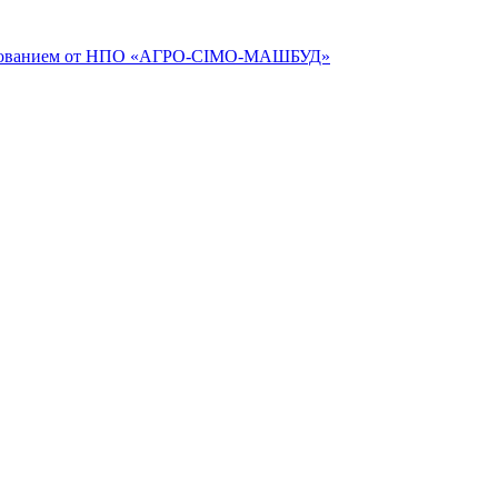
рудованием от НПО «АГРО-СІМО-МАШБУД»