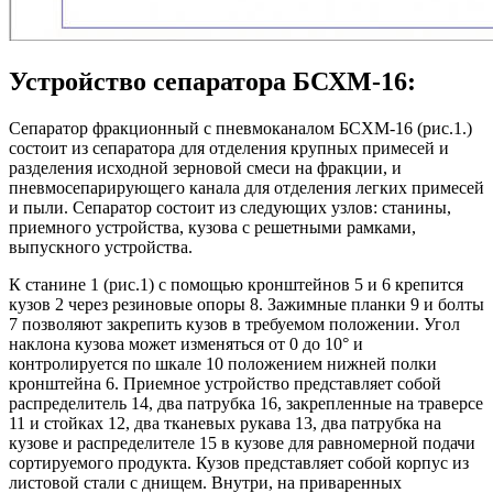
Устройство сепаратора БСХМ-16:
Сепаратор фракционный с пневмоканалом БСХМ-16 (рис.1.)
состоит из сепаратора для отделения крупных примесей и
разделения исходной зерновой смеси на фракции, и
пневмосепарирующего канала для отделения легких примесей
и пыли. Сепаратор состоит из следующих узлов: станины,
приемного устройства, кузова с решетными рамками,
выпускного устройства.
К станине 1 (рис.1) с помощью кронштейнов 5 и 6 крепится
кузов 2 через резиновые опоры 8. Зажимные планки 9 и болты
7 позволяют закрепить кузов в требуемом положении. Угол
наклона кузова может изменяться от 0 до 10° и
контролируется по шкале 10 положением нижней полки
кронштейна 6. Приемное устройство представляет собой
распределитель 14, два патрубка 16, закрепленные на траверсе
11 и стойках 12, два тканевых рукава 13, два патрубка на
кузове и распределителе 15 в кузове для равномерной подачи
сортируемого продукта. Кузов представляет собой корпус из
листовой стали с днищем. Внутри, на приваренных