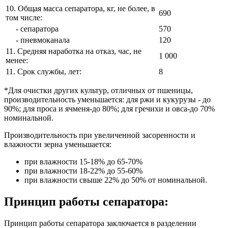
10. Общая масса сепаратора, кг, не более, в
690
том числе:
- сепаратора
570
- пневмоканала
120
11. Средняя наработка на отказ, час, не
1 000
менее:
11. Срок службы, лет:
8
*Для очистки других культур, отличных от пшеницы,
производительность уменьшается: для ржи и кукурузы - до
90%; для проса и ячменя-до 80%; для гречихи и овса-до 70%
номинальной.
Производительность при увеличенной засоренности и
влажности зерна уменьшается:
при влажности 15-18% до 65-70%
при влажности 18-22% до 55-60%
при влажности свыше 22% до 50% от номинальной.
Принцип работы сепаратора:
Принцип работы сепаратора заключается в разделении