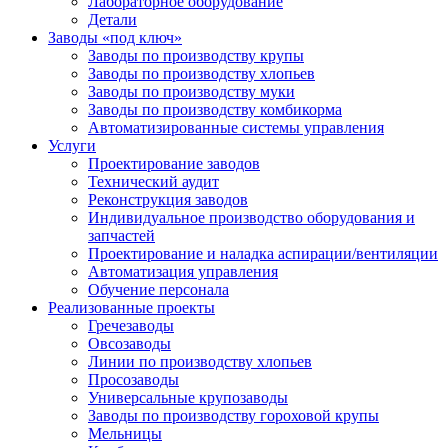
Лабораторное оборудование
Детали
Заводы «под ключ»
Заводы по производству крупы
Заводы по производству хлопьев
Заводы по производству муки
Заводы по производству комбикорма
Автоматизированные системы управления
Услуги
Проектирование заводов
Технический аудит
Реконструкция заводов
Индивидуальное производство оборудования и
запчастей
Проектирование и наладка аспирации/вентиляции
Автоматизация управления
Обучение персонала
Реализованные проекты
Гречезаводы
Овсозаводы
Линии по производству хлопьев
Просозаводы
Универсальные крупозаводы
Заводы по производству гороховой крупы
Мельницы