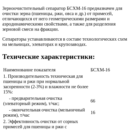
Зерноочистительный сепаратор БСХМ-16 предназначен для
очистки зерна (пшеницы, ржи, овса и др.) от примесей,
отличающихся от него геометрическими размерами и
аэродинамическими свойствами, а также для разделения
зерновой смеси на фракции.
Сепараторы устанавливаются в составе технологических схем
на мельницах, элеваторах и крупозаводах.
Техические характеристики:
Наименование показателя
БСХМ-16
1. Производительность техническая для
пшеницы и ржи при нормальной
засоренности (2-3%) и влажности не более
15%:
- предварительная очистка
66
(элеваторный режим), т/час;
- окончательная очистка (мельничный
16
режим), т/час
2. Эффективность очистки от сорных
примесей для пшеницы и ржи с