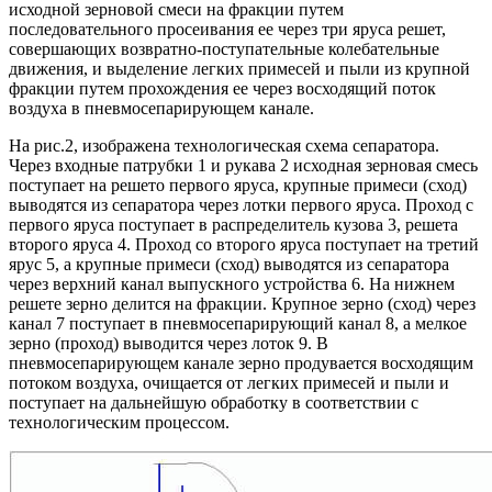
исходной зерновой смеси на фракции путем
последовательного просеивания ее через три яруса решет,
совершающих возвратно-поступательные колебательные
движения, и выделение легких примесей и пыли из крупной
фракции путем прохождения ее через восходящий поток
воздуха в пневмосепарирующем канале.
На рис.2, изображена технологическая схема сепаратора.
Через входные патрубки 1 и рукава 2 исходная зерновая смесь
поступает на решето первого яруса, крупные примеси (сход)
выводятся из сепаратора через лотки первого яруса. Проход с
первого яруса поступает в распределитель кузова 3, решета
второго яруса 4. Проход со второго яруса поступает на третий
ярус 5, а крупные примеси (сход) выводятся из сепаратора
через верхний канал выпускного устройства 6. На нижнем
решете зерно делится на фракции. Крупное зерно (сход) через
канал 7 поступает в пневмосепарирующий канал 8, а мелкое
зерно (проход) выводится через лоток 9. В
пневмосепарирующем канале зерно продувается восходящим
потоком воздуха, очищается от легких примесей и пыли и
поступает на дальнейшую обработку в соответствии с
технологическим процессом.