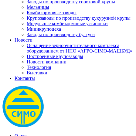
Заводы по производству гороховой крупы
Мельницы
Комбикормовые заводы
Крупозаводы по производству кукурузной крупы
Модульные комбикормовые установки
Миникрупоцеха
Заводы по производству булгура
Новости
Оснащение зерноочистительного комплекса
оборудованием от НПО «АГРО-СІМО-МАШБУД»
Построенные крупозаводы
Новости компании
Технология
Выставки
Контакты
О нас