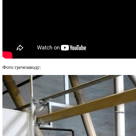
Фото гречезаводу: