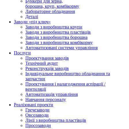
Бункери для зерна,
борошна, круп, комбікорму
Лабораторне обладнання
Деталі
Заводи «під ключ»
Заводи з виробництва крупи
Заводи з виробництва пластівців
Заводи з виробництва борошна
Заводи з виробництва комбікорму
Автоматизовані системи управління
Послуги
Проектування заводів
Технічний аудит
Реконструкція заводів
Індивідуальне виробництво обладнання та
запчастин
Проектування і налагодження аспірації /
вентиляції
Автоматизація управління
Навчання персоналу
Реалізовані проекти
Гречезаводи
Овсозаводи
Лінії з виробництва пластівців
Просозаводи