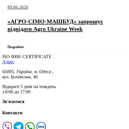
09.06.2026
«АГРО-СІМО-МАШБУД» запрошує
відвідати Agro Ukraine Week
Подробнее
ISO 0000: CERTIFICATE
Адрес
65005
,
Україна, м. Одеса
,
вул. Бугаївська, 46
Відкриті 5 днів на тиждень
з 8:00 до 17:00
Зв'язатися
Контакти