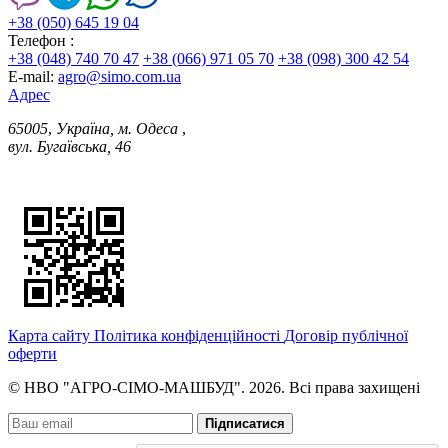
+38 (050) 645 19 04
Телефон :
+38 (048) 740 70 47
+38 (066) 971 05 70
+38 (098) 300 42 54
E-mail:
agro@simo.com.ua
Адрес
65005
,
Україна, м. Одеса
,
вул. Бугаївська, 46
Карта сайту
Політика конфіденційності
Договір публічної
оферти
© НВО "АГРО-СІМО-МАШБУД". 2026. Всі права захищені
Підписатися