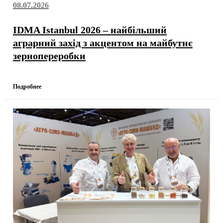
08.07.2026
IDMA Istanbul 2026 – найбільший
аграрний захід з акцентом на майбутнє
зернопереробки
Подробнее