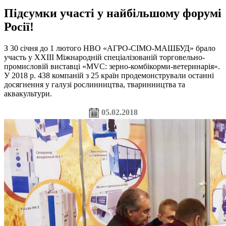
Підсумки участі у найбільшому форумі
Росії!
З 30 січня до 1 лютого НВО «АГРО-СІМО-МАШБУД» брало
участь у XXIII Міжнародній спеціалізованій торговельно-
промисловій виставці «MVC: зерно-комбікорми-ветеринарія».
У 2018 р. 438 компаній з 25 країн продемонстрували останні
досягнення у галузі рослинництва, тваринництва та
аквакультури.
05.02.2018