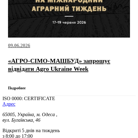
09.06.2026
«АГРО-СІМО-МАШБУД» запрошує
відвідати Agro Ukraine Week
Подробнее
ISO 0000: CERTIFICATE
Адрес
65005
,
Україна, м. Одеса
,
вул. Бугаївська, 46
Відкриті 5 днів на тиждень
з 8:00 до 17:00