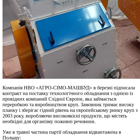
Компанія НВО «АГРО-СІМО-МАШБУД» в березні підписала
контракт на поставку технологічного обладнання з однією із
провідних компаний Східної Європи, яка займається
переробкою та виробництвом круп. Замовник тримає високу
планку і зберігає гідний рівень на європейському ринку круп з
2003 року, виробляючи високоякісні продукти, що містять
необхідні для організму поживні речовини.
Уже в травні частина партії обладнання відвантажена в
Польщу: