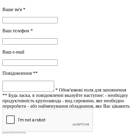
Ваше ім'я *
Ваш телефон *
Ваш e-mail
Повідомлення **
* Обов'язкові поля для заповнення
** Будь ласка, в повідомленні вказуйте наступне:
- необхідну
продуктивність крупозавода
- вид сировини, яке необхідно
переробити
- або найменування обладнання, яке Вас цікавить