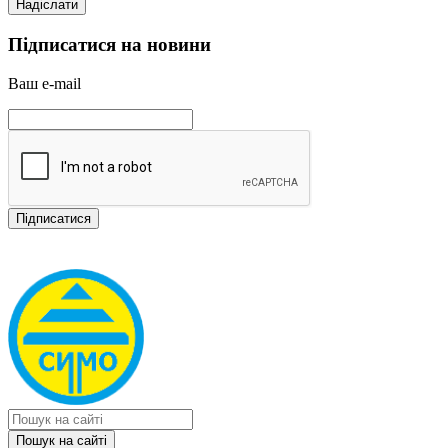
Підписатися на новини
Ваш e-mail
Пошук на сайтi