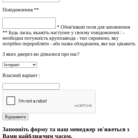
Повідомлення **
* Обов'язкові поля для заповнення
** Будь ласка, вкажіть наступне у своєму повідомленні :
-
необхідна потужність крупозавода
- тип сировини, яку
потрібно переробляти
- або назва обладнання, яке вас цікавить
З яких джерел ви дізналися про нас?
Власний варіант :
Заповніть форму та наш менеджер зв'яжеться з
Вами найближчим часом.