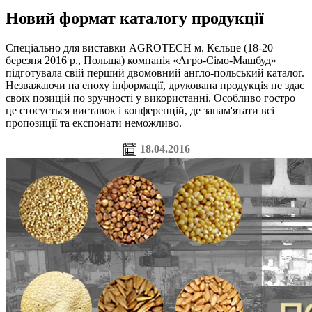
Новий формат каталогу продукції
Спеціально для виставки AGROTECH м. Кєльце (18-20
березня 2016 р., Польща) компанія «Агро-Сімо-Машбуд»
підготувала свій перший двомовний англо-польський каталог.
Незважаючи на епоху інформації, друкована продукція не здає
своїх позицій по зручності у використанні. Особливо гостро
це стосується виставок і конференцій, де запам'ятати всі
пропозиції та експонати неможливо.
18.04.2016