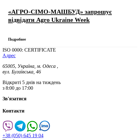
«АГРО-СІМО-МАШБУД» запрошує
відвідати Agro Ukraine Week
Подробнее
ISO 0000: CERTIFICATE
Адрес
65005
,
Україна, м. Одеса
,
вул. Бугаївська, 46
Відкриті 5 днів на тиждень
з 8:00 до 17:00
Зв'язатися
Контакти
+38 (050) 645 19 04