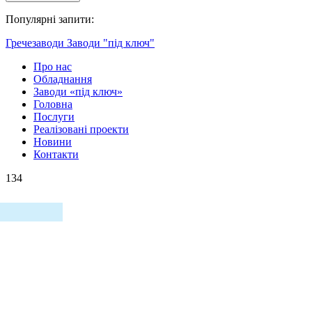
Популярні запити:
Гречезаводи
Заводи "під ключ"
Про нас
Обладнання
Заводи «під ключ»
Головна
Послуги
Реалізовані проекти
Новини
Контакти
134