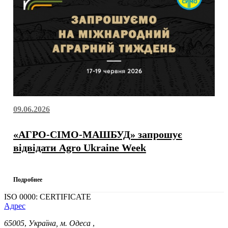
09.06.2026
«АГРО-СІМО-МАШБУД» запрошує
відвідати Agro Ukraine Week
Подробнее
ISO 0000: CERTIFICATE
Адрес
65005
,
Україна, м. Одеса
,