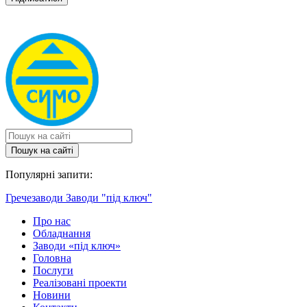
Пошук на сайтi
Популярні запити:
Гречезаводи
Заводи "під ключ"
Про нас
Обладнання
Заводи «під ключ»
Головна
Послуги
Реалізовані проекти
Новини