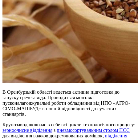
В Оренбурзькій області ведеться активна підготовка до
запуску гречезавода. Проводиться монтаж і
пусконалагоджувальні роботи обладнання від НПО «АГРО-
СІМО-МАШБУД» в повній відповідності до сучасних
стандартів.
Крупозавод включає в себе всі цикли технологічного процесу:
зерноочисне відділення
з
пневмосортувальним столом ПСС
для виділення важковідокремлюваних домішок,
відділення