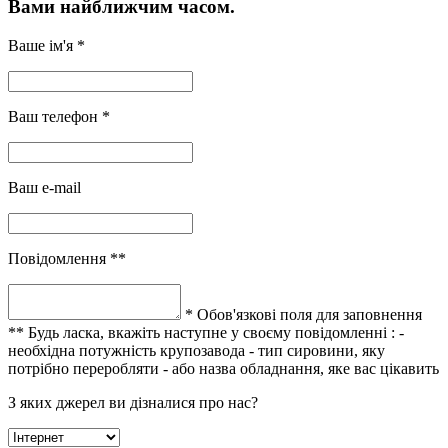
Вами найближчим часом.
Ваше ім'я *
Ваш телефон *
Ваш e-mail
Повідомлення **
* Обов'язкові поля для заповнення
** Будь ласка, вкажіть наступне у своєму повідомленні :
-
необхідна потужність крупозавода
- тип сировини, яку
потрібно переробляти
- або назва обладнання, яке вас цікавить
З яких джерел ви дізналися про нас?