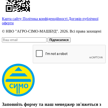
Карта сайту
Політика конфіденційності
Договір публічної
оферти
© НВО "АГРО-СІМО-МАШБУД". 2026. Всі права захищені
Підписатися
Заповніть форму та наш менеджер зв'яжеться з