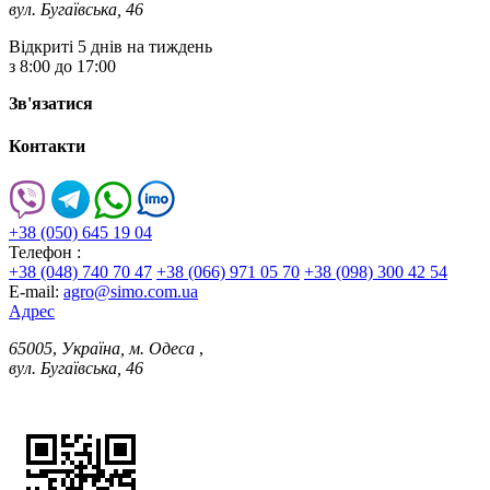
вул. Бугаївська, 46
Відкриті 5 днів на тиждень
з 8:00 до 17:00
Зв'язатися
Контакти
+38 (050) 645 19 04
Телефон :
+38 (048) 740 70 47
+38 (066) 971 05 70
+38 (098) 300 42 54
E-mail:
agro@simo.com.ua
Адрес
65005
,
Україна, м. Одеса
,
вул. Бугаївська, 46