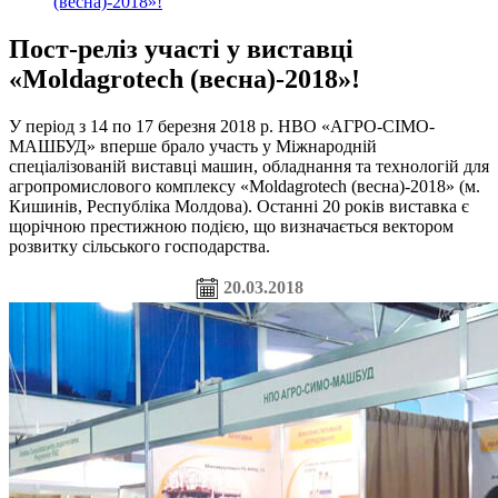
(весна)-2018»!
Пост-реліз участі у виставці
«Moldagrotech (весна)-2018»!
У період з 14 по 17 березня 2018 р. НВО «АГРО-СІМО-
МАШБУД» вперше брало участь у Міжнародній
спеціалізованій виставці машин, обладнання та технологій для
агропромислового комплексу «Moldagrotech (весна)-2018» (м.
Кишинів, Республіка Молдова). Останні 20 років виставка є
щорічною престижною подією, що визначається вектором
розвитку сільського господарства.
20.03.2018