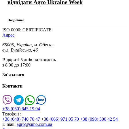
відвідати Agro Ukraine Week
Подробнее
ISO 0000: CERTIFICATE
Адрес
65005
,
Україна, м. Одеса
,
вул. Бугаївська, 46
Відкриті 5 днів на тиждень
з 8:00 до 17:00
Зв'язатися
Контакти
+38 (050) 645 19 04
Телефон :
+38 (048) 740 70 47
+38 (066) 971 05 70
+38 (098) 300 42 54
E-mail:
agro@simo.com.ua