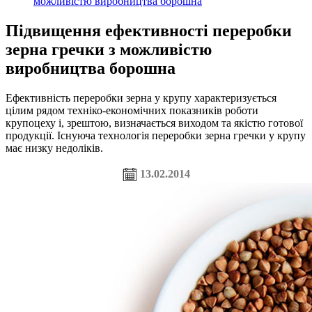
можливістю виробництва борошна
Підвищення ефективності переробки
зерна гречки з можливістю
виробництва борошна
Ефективність переробки зерна у крупу характеризується
цілим рядом техніко-економічних показників роботи
крупоцеху і, зрештою, визначається виходом та якістю готової
продукції. Існуюча технологія переробки зерна гречки у крупу
має низку недоліків.
13.02.2014