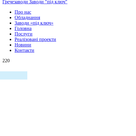
Гречезаводи
Заводи "під ключ"
Про нас
Обладнання
Заводи «під ключ»
Головна
Послуги
Реалізовані проекти
Новини
Контакти
220