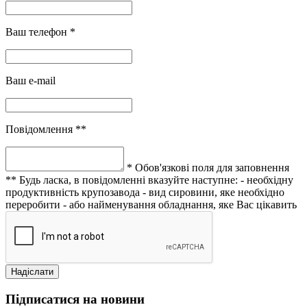
Ваш телефон *
Ваш e-mail
Повідомлення **
* Обов'язкові поля для заповнення
** Будь ласка, в повідомленні вказуйте наступне:
- необхідну
продуктивність крупозавода
- вид сировини, яке необхідно
переробити
- або найменування обладнання, яке Вас цікавить
Підписатися на новини