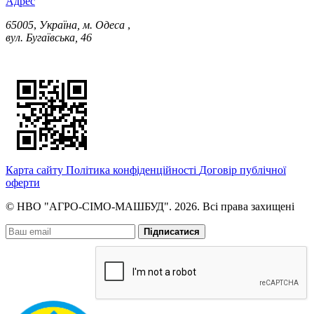
Адрес
65005
,
Україна, м. Одеса
,
вул. Бугаївська, 46
Карта сайту
Політика конфіденційності
Договір публічної
оферти
© НВО "АГРО-СІМО-МАШБУД". 2026. Всі права захищені
Підписатися