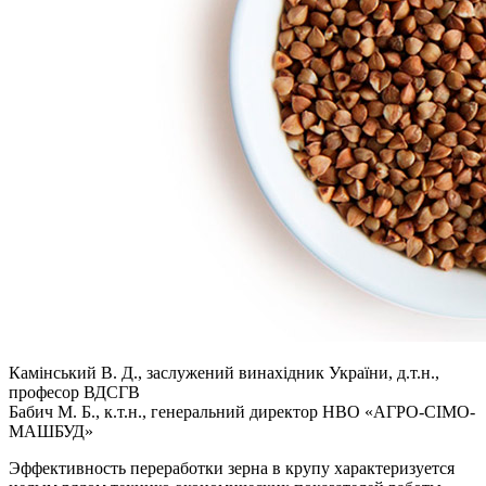
Камінський В. Д., заслужений винахідник України, д.т.н.,
професор ВДСГВ
Бабич М. Б., к.т.н., генеральний директор НВО «АГРО-СІМО-
МАШБУД»
Эффективность переработки зерна в крупу характеризуется