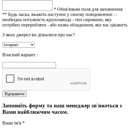
* Обов'язкові поля для заповнення
** Будь ласка, вкажіть наступне у своєму повідомленні :
-
необхідна потужність крупозавода
- тип сировини, яку
потрібно переробляти
- або назва обладнання, яке вас цікавить
З яких джерел ви дізналися про нас?
Власний варіант :
Заповніть форму та наш менеджер зв'яжеться з
Вами найближчим часом.
Ваше ім'я *