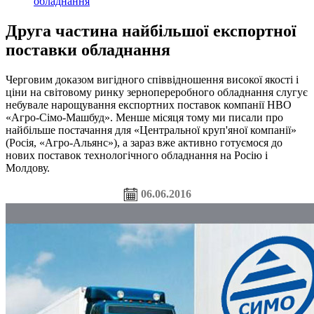
обладнання
Друга частина найбільшої експортної
поставки обладнання
Черговим доказом вигідного співвідношення високої якості і
ціни на світовому ринку зернопереробного обладнання слугує
небувале нарощування експортних поставок компанії НВО
«Агро-Сімо-Машбуд». Менше місяця тому ми писали про
найбільше постачання для «Центральної круп'яної компанії»
(Росія, «Агро-Альянс»), а зараз вже активно готуємося до
нових поставок технологічного обладнання на Росію і
Молдову.
06.06.2016