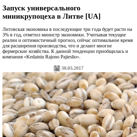
Запуск универсального
миникрупоцеха в Литве [UA]
Литовская экономика в последующие три года будет расти на
3% в год, отметил министр экономики. Учитывая текущие
реалии и оптимистичный прогноз, сейчас оптимальное время
для расширения производства, что и делают многие
фермерские хозяйства. К данной тенденции приобщилась и
компания «Kedainiu Rajono Pajieslio».
30.03.2017