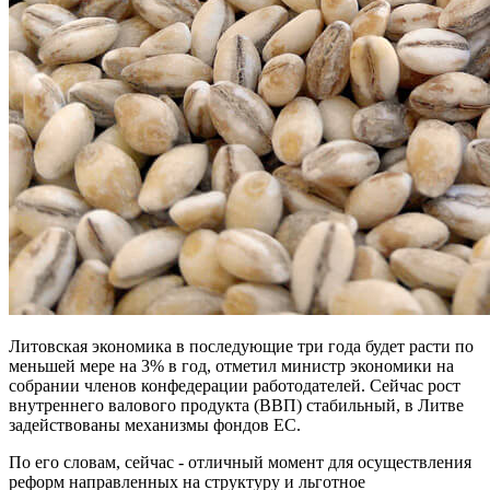
Литовская экономика в последующие три года будет расти по
меньшей мере на 3% в год, отметил министр экономики на
собрании членов конфедерации работодателей. Сейчас рост
внутреннего валового продукта (ВВП) стабильный, в Литве
задействованы механизмы фондов ЕС.
По его словам, сейчас - отличный момент для осуществления
реформ направленных на структуру и льготное