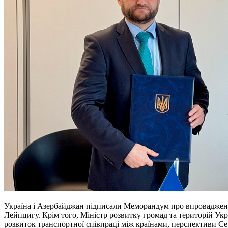
Україна і Азербайджан підписали Меморандум про впровадження
Лейпцигу. Крім того, Міністр розвитку громад та територій Ук
розвиток транспортної співпраці між країнами, перспективи Се