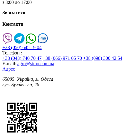
з 8:00 до 17:00
Зв'язатися
Контакти
+38 (050) 645 19 04
Телефон :
+38 (048) 740 70 47
+38 (066) 971 05 70
+38 (098) 300 42 54
E-mail:
agro@simo.com.ua
Адрес
65005
,
Україна, м. Одеса
,
вул. Бугаївська, 46