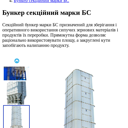
Бункер секційний марки БС
Бункер секційний марки БС
Секційний бункер марки БС призначений для зберігання і
оперативного використання сипучих зернових матеріалів і
продуктів їх переробки. Прямокутна форма дозволяє
раціонально використовувати площу, а закруглені кути
запобігають налипанню продукту.