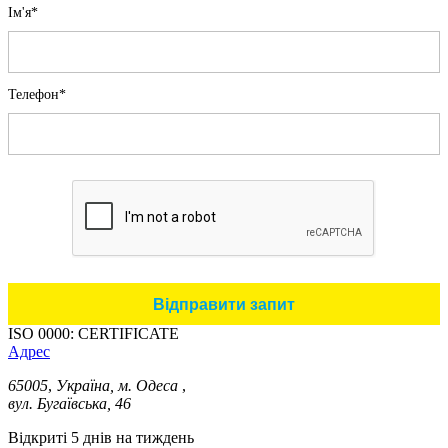
Iм'я*
Телефон*
ISO 0000: CERTIFICATE
Адрес
65005
,
Україна, м. Одеса
,
вул. Бугаївська, 46
Відкриті 5 днів на тиждень