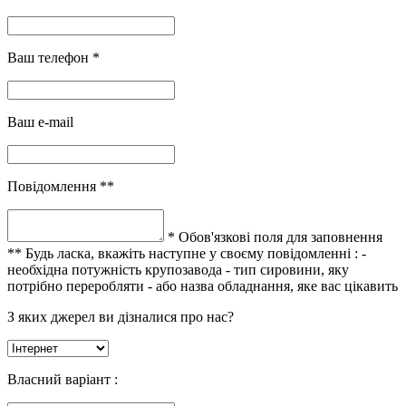
Ваш телефон *
Ваш e-mail
Повідомлення **
* Обов'язкові поля для заповнення
** Будь ласка, вкажіть наступне у своєму повідомленні :
-
необхідна потужність крупозавода
- тип сировини, яку
потрібно переробляти
- або назва обладнання, яке вас цікавить
З яких джерел ви дізналися про нас?
Власний варіант :