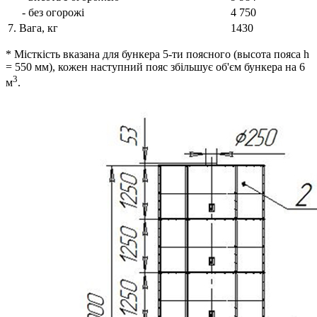
- без огорожі
4 750
7. Вага, кг
1430
* Місткість вказана для бункера 5-ти поясного (высота пояса h
= 550 мм), кожен наступний пояс збільшує об'єм бункера на 6
3
м
.