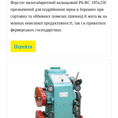
Верстат малогабаритний вальцьовий Р6-ВС 185х250
призначений для подрібнення зерна в борошно при
сортових та оббивних помелах пшениці й жита як на
млинах невеликої продуктивності, так і в приватних
фермерських господарствах.
Перейти