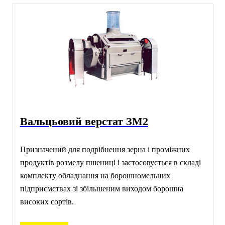
Вальцьовий верстат ЗМ2
Призначений для подрібнення зерна і проміжних
продуктів розмелу пшениці і застосовується в складі
комплекту обладнання на борошномельних
підприємствах зі збільшеним виходом борошна
високих сортів.