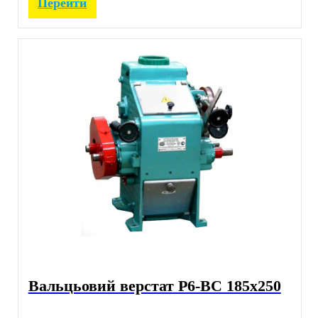
Перейти
Вальцьовий верстат Р6-ВС 185х250