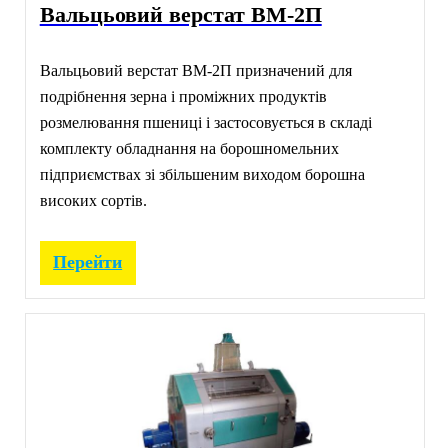
Вальцьовий верстат ВМ-2П
Вальцьовий верстат ВМ-2П призначений для
подрібнення зерна і проміжних продуктів
розмелювання пшениці і застосовується в складі
комплекту обладнання на борошномельних
підприємствах зі збільшеним виходом борошна
високих сортів.
Перейти