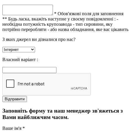
* Обов'язкові поля для заповнення
** Будь ласка, вкажіть наступне у своєму повідомленні :
-
необхідна потужність крупозавода
- тип сировини, яку
потрібно переробляти
- або назва обладнання, яке вас цікавить
З яких джерел ви дізналися про нас?
Власний варіант :
Заповніть форму та наш менеджер зв'яжеться з
Вами найближчим часом.
Ваше ім'я *