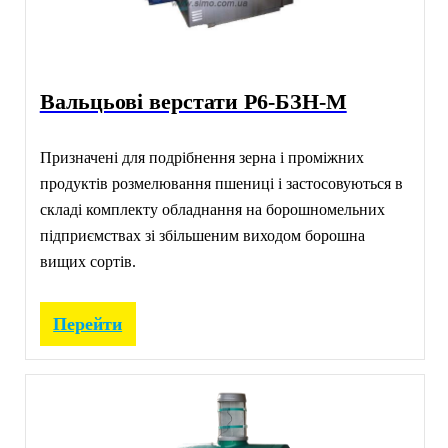
Вальцьові верстати Р6-БЗН-М
Призначені для подрібнення зерна і проміжних
продуктів розмелювання пшениці і застосовуються в
складі комплекту обладнання на борошномельних
підприємствах зі збільшеним виходом борошна
вищих сортів.
Перейти