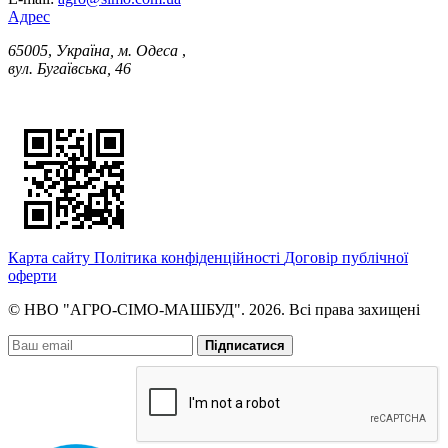
Адрес
65005
,
Україна, м. Одеса
,
вул. Бугаївська, 46
Карта сайту
Політика конфіденційності
Договір публічної
оферти
© НВО "АГРО-СІМО-МАШБУД". 2026. Всі права захищені
Підписатися