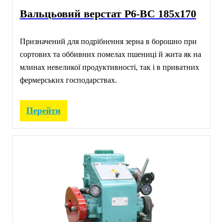
Вальцьовий верстат Р6-ВС 185х170
Призначений для подрібнення зерна в борошно при
сортових та оббивних помелах пшениці й жита як на
млинах невеликої продуктивності, так і в приватних
фермерських господарствах.
Перейти