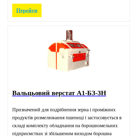
Перейти
Вальцьовий верстат А1-БЗ-3Н
Призначений для подрібнення зерна і проміжних
продуктів розмелювання пшениці і застосовується в
складі комплекту обладнання на борошномельних
підприємствах зі збільшеним виходом борошна