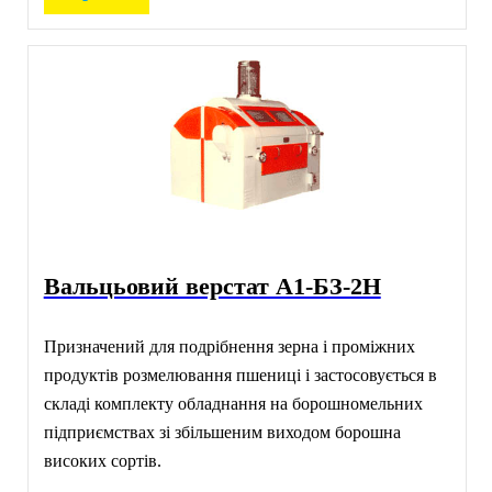
Вальцьовий верстат А1-БЗ-2Н
Призначений для подрібнення зерна і проміжних
продуктів розмелювання пшениці і застосовується в
складі комплекту обладнання на борошномельних
підприємствах зі збільшеним виходом борошна
високих сортів.