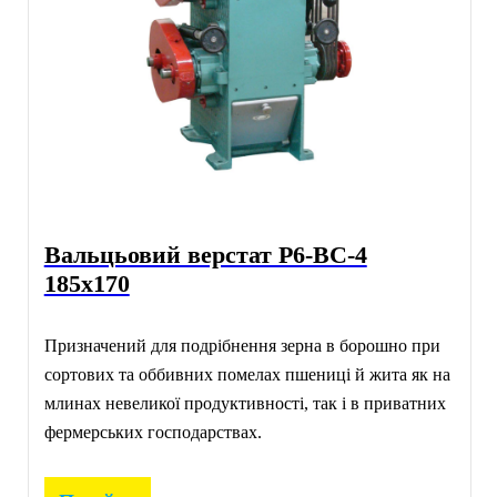
Вальцьовий верстат Р6-ВС-4
185х170
Призначений для подрібнення зерна в борошно при
сортових та оббивних помелах пшениці й жита як на
млинах невеликої продуктивності, так і в приватних
фермерських господарствах.