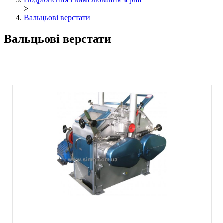
>
Вальцьові верстати
Вальцьові верстати