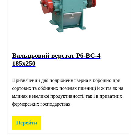
Вальцьовий верстат Р6-ВС-4
185х250
Призначений для подрібнення зерна в борошно при
сортових та оббивних помелах пшениці й жита як на
млинах невеликої продуктивності, так і в приватних
фермерських господарствах.
Перейти