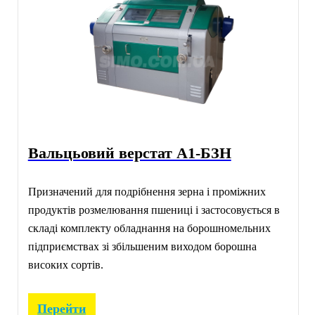
Вальцьовий верстат А1-БЗН
Призначений для подрібнення зерна і проміжних
продуктів розмелювання пшениці і застосовується в
складі комплекту обладнання на борошномельних
підприємствах зі збільшеним виходом борошна
високих сортів.
Перейти