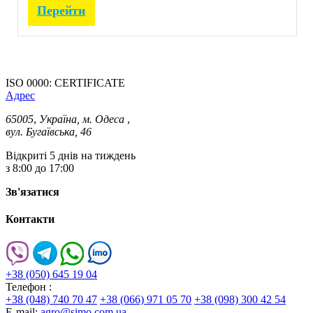
Перейти
ISO 0000: CERTIFICATE
Адрес
65005
,
Україна, м. Одеса
,
вул. Бугаївська, 46
Відкриті 5 днів на тиждень
з 8:00 до 17:00
Зв'язатися
Контакти
+38 (050) 645 19 04
Телефон :
+38 (048) 740 70 47
+38 (066) 971 05 70
+38 (098) 300 42 54
E-mail:
agro@simo.com.ua