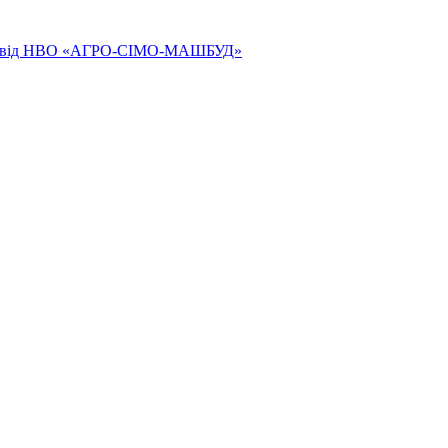
ям від НВО «АГРО-СІМО-МАШБУД»