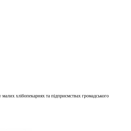
у малих хлібопекарнях та підприємствах громадського