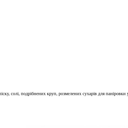
ку, солі, подрібнених круп, розмелених сухарів для паніровки 