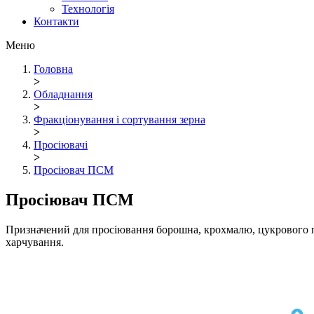
Технологія
Контакти
Меню
Головна
>
Обладнання
>
Фракціонування і сортування зерна
>
Просіювачі
>
Просіювач ПСМ
Просіювач ПСМ
Призначений для просіювання борошна, крохмалю, цукрового піс
харчування.