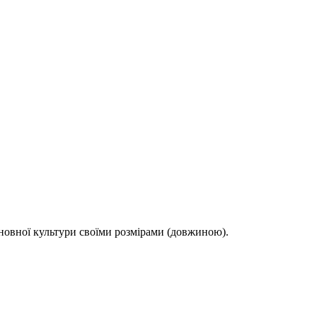
сновної культури своїми розмірами (довжиною).