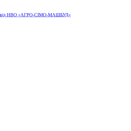
ям від НВО «АГРО-СІМО-МАШБУД»