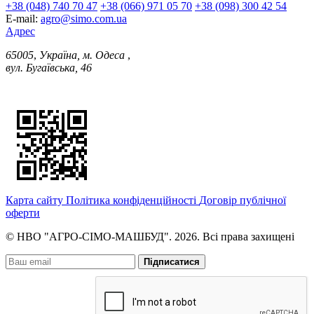
+38 (048) 740 70 47
+38 (066) 971 05 70
+38 (098) 300 42 54
E-mail:
agro@simo.com.ua
Адрес
65005
,
Україна, м. Одеса
,
вул. Бугаївська, 46
Карта сайту
Політика конфіденційності
Договір публічної
оферти
© НВО "АГРО-СІМО-МАШБУД". 2026. Всі права захищені
Підписатися