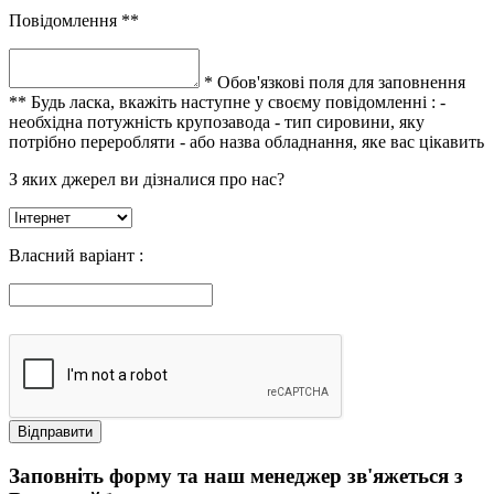
Повідомлення **
* Обов'язкові поля для заповнення
** Будь ласка, вкажіть наступне у своєму повідомленні :
-
необхідна потужність крупозавода
- тип сировини, яку
потрібно переробляти
- або назва обладнання, яке вас цікавить
З яких джерел ви дізналися про нас?
Власний варіант :
Заповніть форму та наш менеджер зв'яжеться з