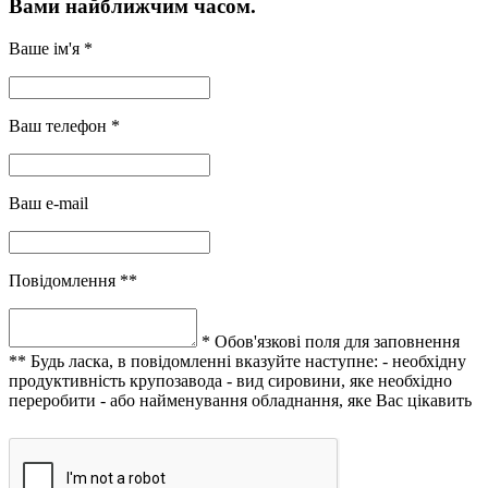
Вами найближчим часом.
Ваше ім'я *
Ваш телефон *
Ваш e-mail
Повідомлення **
* Обов'язкові поля для заповнення
** Будь ласка, в повідомленні вказуйте наступне:
- необхідну
продуктивність крупозавода
- вид сировини, яке необхідно
переробити
- або найменування обладнання, яке Вас цікавить