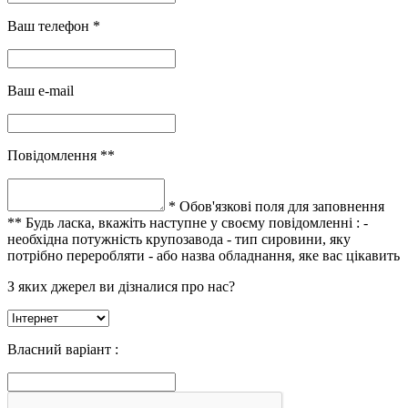
Ваш телефон *
Ваш e-mail
Повідомлення **
* Обов'язкові поля для заповнення
** Будь ласка, вкажіть наступне у своєму повідомленні :
-
необхідна потужність крупозавода
- тип сировини, яку
потрібно переробляти
- або назва обладнання, яке вас цікавить
З яких джерел ви дізналися про нас?
Власний варіант :