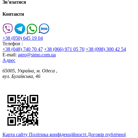
Зв'язатися
Контакти
+38 (050) 645 19 04
Телефон :
+38 (048) 740 70 47
+38 (066) 971 05 70
+38 (098) 300 42 54
E-mail:
agro@simo.com.ua
Адрес
65005
,
Україна, м. Одеса
,
вул. Бугаївська, 46
Карта сайту
Політика конфіденційності
Договір публічної