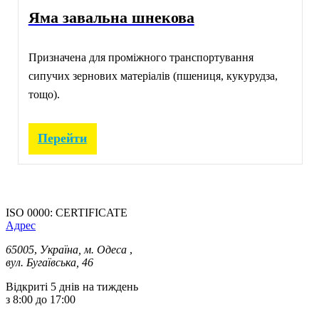
Яма завальна шнекова
Призначена для проміжного транспортування
сипучих зернових матеріалів (пшениця, кукурудза,
тощо).
Перейти
ISO 0000: CERTIFICATE
Адрес
65005
,
Україна, м. Одеса
,
вул. Бугаївська, 46
Відкриті 5 днів на тиждень
з 8:00 до 17:00