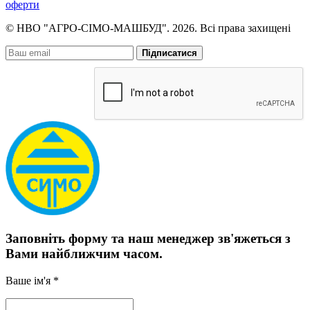
оферти
© НВО "АГРО-СІМО-МАШБУД". 2026. Всі права захищені
Підписатися
Заповніть форму та наш менеджер зв'яжеться з
Вами найближчим часом.
Ваше ім'я *