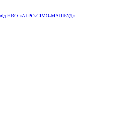
ям від НВО «АГРО-СІМО-МАШБУД»