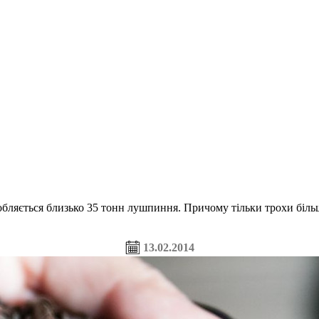
бляється близько 35 тонн лушпиння. Причому тільки трохи більше
13.02.2014