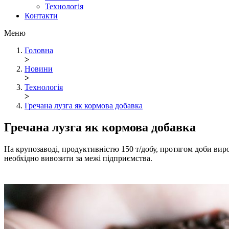
Технологія
Контакти
Меню
Головна
>
Новини
>
Технологія
>
Гречана лузга як кормова добавка
Гречана лузга як кормова добавка
На крупозаводі, продуктивністю 150 т/добу, протягом доби виро
необхідно вивозити за межі підприємства.