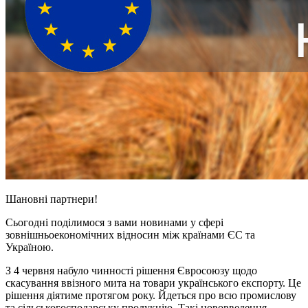
Шановні партнери!
Сьогодні поділимося з вами новинами у сфері
зовнішньоекономічних відносин між країнами ЄС та
Україною.
З 4 червня набуло чинності рішення Євросоюзу щодо
скасування ввізного мита на товари українського експорту. Це
рішення діятиме протягом року. Йдеться про всю промислову
та сільськогосподарську продукцію. Такі нововведення