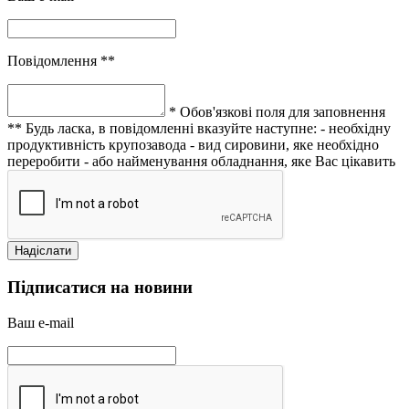
Повідомлення **
* Обов'язкові поля для заповнення
** Будь ласка, в повідомленні вказуйте наступне:
- необхідну
продуктивність крупозавода
- вид сировини, яке необхідно
переробити
- або найменування обладнання, яке Вас цікавить
Підписатися на новини
Ваш e-mail