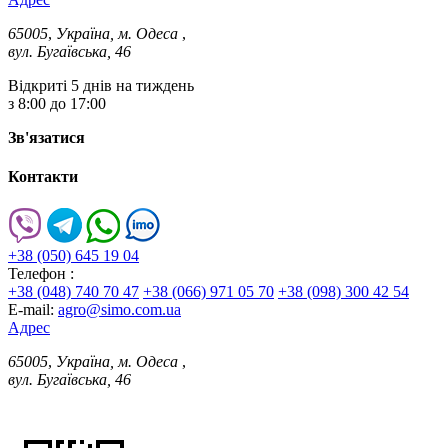
65005
,
Україна, м. Одеса
,
вул. Бугаївська, 46
Відкриті 5 днів на тиждень
з 8:00 до 17:00
Зв'язатися
Контакти
+38 (050) 645 19 04
Телефон :
+38 (048) 740 70 47
+38 (066) 971 05 70
+38 (098) 300 42 54
E-mail:
agro@simo.com.ua
Адрес
65005
,
Україна, м. Одеса
,
вул. Бугаївська, 46