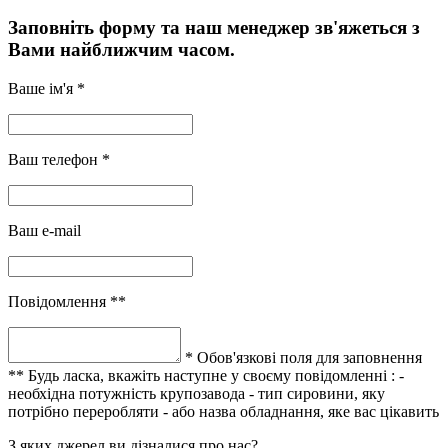
Заповніть форму та наш менеджер зв'яжеться з
Вами найближчим часом.
Ваше ім'я *
Ваш телефон *
Ваш e-mail
Повідомлення **
* Обов'язкові поля для заповнення
** Будь ласка, вкажіть наступне у своєму повідомленні :
-
необхідна потужність крупозавода
- тип сировини, яку
потрібно переробляти
- або назва обладнання, яке вас цікавить
З яких джерел ви дізналися про нас?