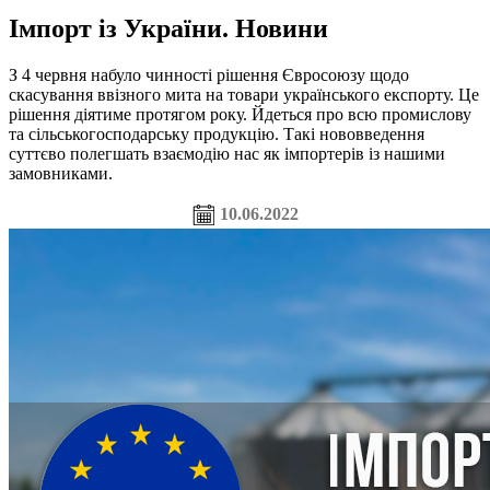
Імпорт із України. Новини
З 4 червня набуло чинності рішення Євросоюзу щодо
скасування ввізного мита на товари українського експорту. Це
рішення діятиме протягом року. Йдеться про всю промислову
та сільськогосподарську продукцію. Такі нововведення
суттєво полегшать взаємодію нас як імпортерів із нашими
замовниками.
10.06.2022