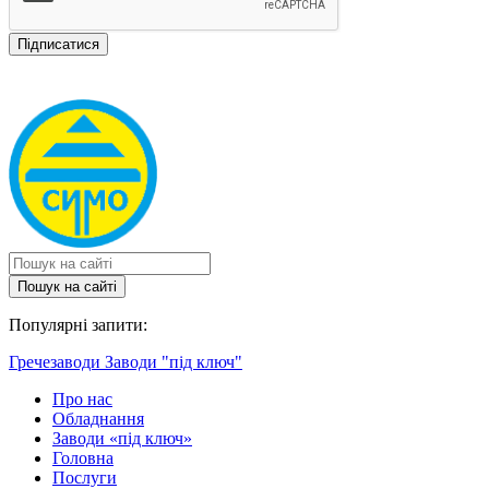
Пошук на сайтi
Популярні запити:
Гречезаводи
Заводи "під ключ"
Про нас
Обладнання
Заводи «під ключ»
Головна
Послуги